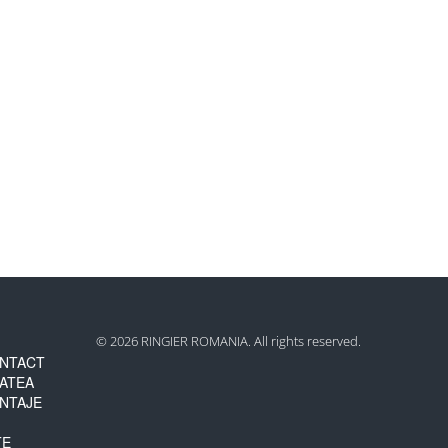
© 2026 RINGIER ROMANIA. All rights reserved.
NTACT
TATEA
NTAJE
TE