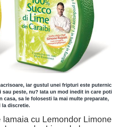
acrisoare, iar gustul unei fripturi este puternic
 sau peste, nu? Iata un mod inedit in care poti
n casa, sa le folosesti la mai multe preparate,
 la discretie.
te lamaia cu Lemondor Limone