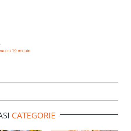
:
 maxim 10 minute
ASI
CATEGORIE