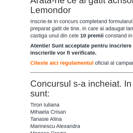
Arata-ne ce ai gatit acris
Lemondor
Inscrie-te in concurs completand formularul
preparat gatit de tine, in care ai adaugat lam
castiga unul din cele
10 premii
constand i
Atentie! Sunt acceptate pentru inscriere 
inscrierile vor fi verificate.
Citeste aici regulamentul
oficial al campa
Concursul s-a incheiat. In 
sunt:
Tiron Iuliana
Mihaela Crisan
Tanasie Alina
Marinescu Alexandra