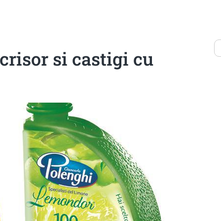
isor si castigi cu