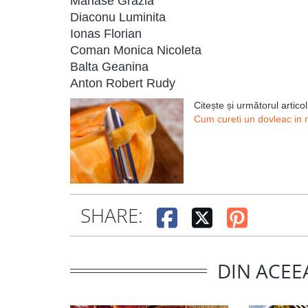
Manase Grazia
Diaconu Luminita
Ionas Florian
Coman Monica Nicoleta
Balta Geanina
Anton Robert Rudy
Citește și următorul articol
Cum cureti un dovleac in
SHARE:
DIN ACEE