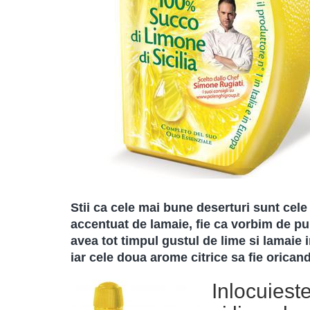
Stii ca cele mai bune deserturi sunt cele 
accentuat de lamaie, fie ca vorbim de pui
avea tot timpul gustul de lime si lamaie i
iar cele doua arome citrice sa fie oricand
Inlocuies