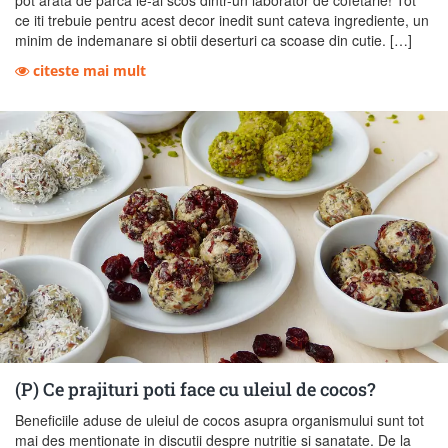
ce iti trebuie pentru acest decor inedit sunt cateva ingrediente, un
minim de indemanare si obtii deserturi ca scoase din cutie. […]
citeste mai mult
(P) Ce prajituri poti face cu uleiul de cocos?
Beneficiile aduse de uleiul de cocos asupra organismului sunt tot
mai des mentionate in discutii despre nutritie si sanatate. De la