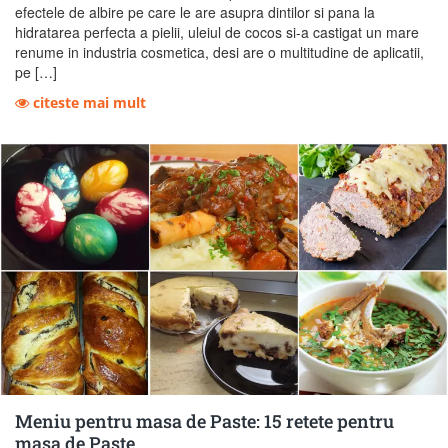
efectele de albire pe care le are asupra dintilor si pana la
hidratarea perfecta a pielii, uleiul de cocos si-a castigat un mare
renume in industria cosmetica, desi are o multitudine de aplicatii,
pe […]
citeste mai mult
Meniu pentru masa de Paste: 15 retete pentru
masa de Paste