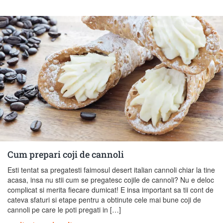
Cum prepari coji de cannoli
Esti tentat sa pregatesti faimosul desert italian cannoli chiar la tine
acasa, insa nu stii cum se pregatesc cojile de cannoli? Nu e deloc
complicat si merita fiecare dumicat! E insa important sa tii cont de
cateva sfaturi si etape pentru a obtinute cele mai bune coji de
cannoli pe care le poti pregati in […]