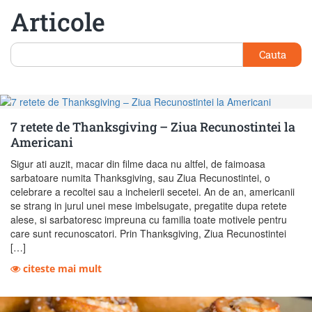
Articole
Cauta
7 retete de Thanksgiving – Ziua Recunostintei la
Americani
Sigur ati auzit, macar din filme daca nu altfel, de faimoasa
sarbatoare numita Thanksgiving, sau Ziua Recunostintei, o
celebrare a recoltei sau a incheierii secetei. An de an, americanii
se strang in jurul unei mese imbelsugate, pregatite dupa retete
alese, si sarbatoresc impreuna cu familia toate motivele pentru
care sunt recunoscatori. Prin Thanksgiving, Ziua Recunostintei
[…]
citeste mai mult