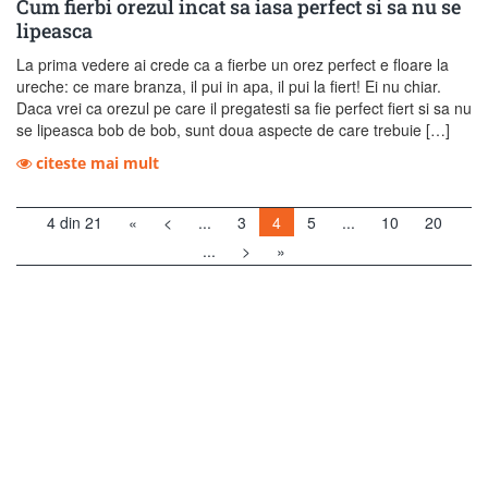
Cum fierbi orezul incat sa iasa perfect si sa nu se
lipeasca
La prima vedere ai crede ca a fierbe un orez perfect e floare la
ureche: ce mare branza, il pui in apa, il pui la fiert! Ei nu chiar.
Daca vrei ca orezul pe care il pregatesti sa fie perfect fiert si sa nu
se lipeasca bob de bob, sunt doua aspecte de care trebuie […]
citeste mai mult
4 din 21
«
<
...
3
4
5
...
10
20
...
>
»