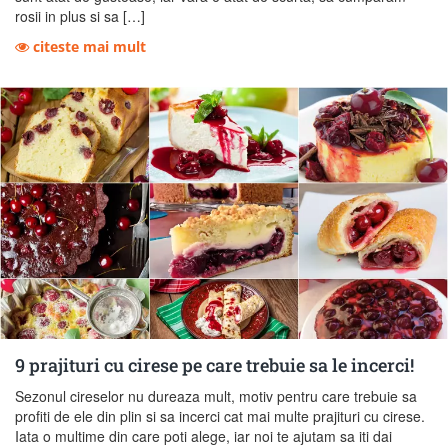
rosii in plus si sa […]
citeste mai mult
9 prajituri cu cirese pe care trebuie sa le incerci!
Sezonul cireselor nu dureaza mult, motiv pentru care trebuie sa
profiti de ele din plin si sa incerci cat mai multe prajituri cu cirese.
Iata o multime din care poti alege, iar noi te ajutam sa iti dai