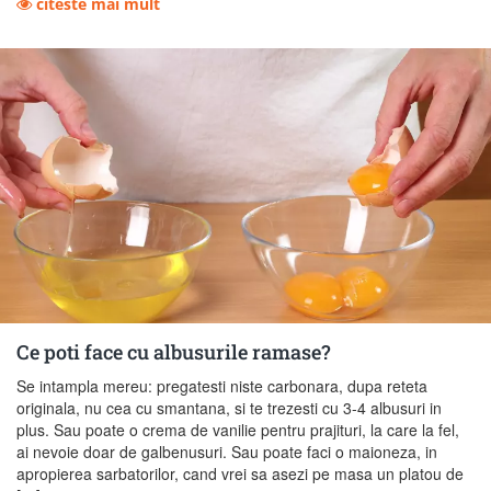
citeste mai mult
Ce poti face cu albusurile ramase?
Se intampla mereu: pregatesti niste carbonara, dupa reteta
originala, nu cea cu smantana, si te trezesti cu 3-4 albusuri in
plus. Sau poate o crema de vanilie pentru prajituri, la care la fel,
ai nevoie doar de galbenusuri. Sau poate faci o maioneza, in
apropierea sarbatorilor, cand vrei sa asezi pe masa un platou de