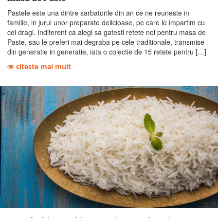
Pastele este una dintre sarbatorile din an ce ne reuneste in
familie, in jurul unor preparate delicioase, pe care le impartim cu
cei dragi. Indiferent ca alegi sa gatesti retete noi pentru masa de
Paste, sau le preferi mai degraba pe cele traditionale, transmise
din generatie in generatie, iata o colectie de 15 retete pentru […]
citeste mai mult