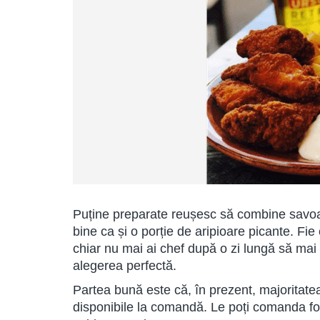
Puține preparate reușesc să combine savoarea
bine ca și o porție de aripioare picante. Fie
chiar nu mai ai chef după o zi lungă să mai 
alegerea perfectă.
Partea bună este că, în prezent, majoritate
disponibile la comandă. Le poți comanda foart