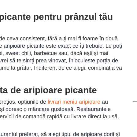
 picante pentru prânzul tău
e ceva consistent, fără a-ți mai fi foame în două
e aripioare picante este exact ce îți trebuie. Le poți
oi, sweet chili, barbecue sau, dacă ești și mai
vrei să te simți prea vinovat, înlocuiește porția de
egume la grătar. Indiferent de ce alegi, combinația va
fta de aripioare picante
prețios, opțiunile de
livrari meniu aripioare
au
 își doresc o mâncare gustoasă. Restaurantele
rvicii de comandă rapidă cu livrare direct la ușă,
rantul preferat, să alegi tipul de aripioare dorit și