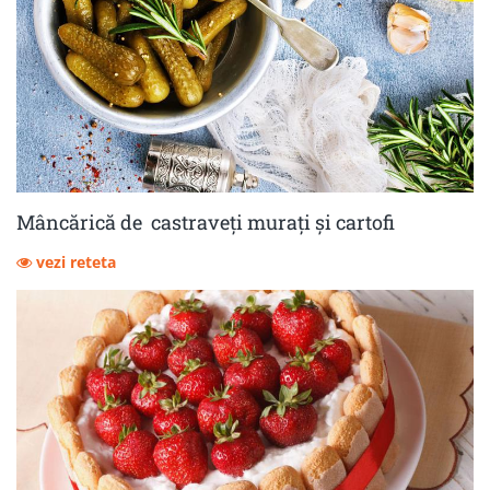
Mâncărică de castraveţi muraţi şi cartofi
vezi reteta