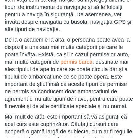
tipuri de instrumente de navigație și să le folosiți
pentru a naviga în siguranță. De asemenea, veți
învăța despre navigația cu busola, navigația GPS și
alte tipuri de navigație.
De la o academie la alta, o persoana poate avea la
dispoziție una sau mai multe categorii pe care le
poate învăța. Există, ca și in cazul permiselor auto,
mai multe categorii de
permis barca
, destinate mai
ales tipului de ape in care se poate circula dar și a
tipului de ambarcațiune ce se poate opera. Este
important de știut însă ca aceste tipuri de permise
ne permis sa conducem doar ambarcațiuni de
agrement ci nu alte tipuri de nave, pentru care poate
fi nevoie și de alte certificate speciale și nu numai.
Mai mult de atât, este important să vă asigurați că
acel curs este cuprinzător. Căutați cursuri care
acoperă o gamă largă de subiecte, cum ar fi regulile