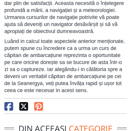
dar plin de satisfacții. Aceasta necesită o înțelegere
profundă a mării, a navigației și a meteorologiei.
Urmarea cursurilor de navigație potrivite vă poate
ajuta să deveniți un navigator desăvârșit și să vă
apropiați de obiectivul dumneavoastră.
Luând in calcul toate aspectele anterior menționate,
putem spune cu încredere ca a urma un curs de
căpitan de ambarcațiune reprezinta o oportunitate
pe care oricine dorește sa se bucure de asta într-o
zi sa o captureze. Iar alegându-i in călătoria spre a
deveni un veritabil căpitan de ambarcațiune pe cei
de la Seanergya, veți putea învăța rapid și ușor tot
ceea ce este necesar in acest sens.
DIN ACEEASI
CATEGORIE