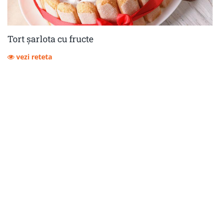
Tort șarlota cu fructe
vezi reteta