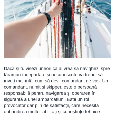
Dacă și tu visezi uneori ca ai vrea sa navighezi spre
tărâmuri îndepărtate și necunoscute va trebui să
înveți mai întâi cum să devii comandant de vas. Un
comandant, numit și skipper, este o persoană
responsabilă pentru navigarea și operarea în
siguranță a unei ambarcațiuni. Este un rol
provocator dar plin de satisfacții, care necesită
dobândirea multor abilități și cunoștințe tehnice.