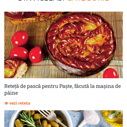
Reteță de pască pentru Paște, făcută la mașina de
pâine
vezi reteta