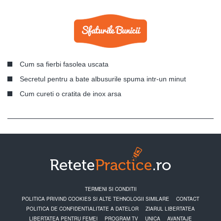
Cum sa fierbi fasolea uscata
Secretul pentru a bate albusurile spuma intr-un minut
Cum cureti o cratita de inox arsa
TERMENI SI CONDITII
POLITICA PRIVIND COOKIES SI ALTE TEHNOLOGII SIMILARE
CONTACT
POLITICA DE CONFIDENTIALITATE A DATELOR
ZIARUL LIBERTATEA
LIBERTATEA PENTRU FEMEI
PROGRAM TV
UNICA
AVANTAJE