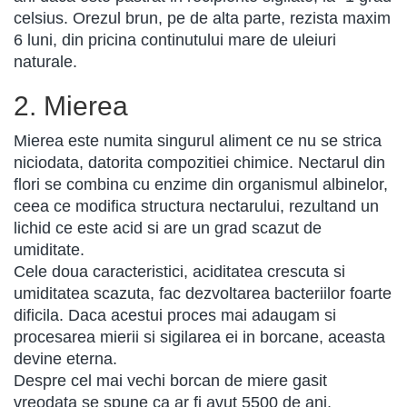
celsius. Orezul brun, pe de alta parte, rezista maxim
6 luni, din pricina continutului mare de uleiuri
naturale.
2. Mierea
Mierea este numita singurul aliment ce nu se strica
niciodata, datorita compozitiei chimice. Nectarul din
flori se combina cu enzime din organismul albinelor,
ceea ce modifica structura nectarului, rezultand un
lichid ce este acid si are un grad scazut de
umiditate.
Cele doua caracteristici, aciditatea crescuta si
umiditatea scazuta, fac dezvoltarea bacteriilor foarte
dificila. Daca acestui proces mai adaugam si
procesarea mierii si sigilarea ei in borcane, aceasta
devine eterna.
Despre cel mai vechi borcan de miere gasit
vreodata se spune ca ar fi avut 5500 de ani.