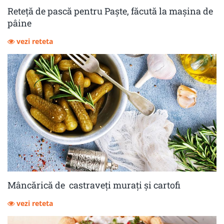
Reteță de pască pentru Paște, făcută la mașina de
pâine
vezi reteta
Mâncărică de castraveţi muraţi şi cartofi
vezi reteta