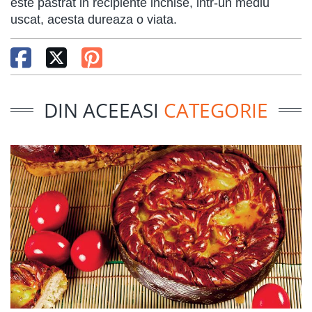
este pastrat in recipiente inchise, intr-un mediu
uscat, acesta dureaza o viata.
DIN ACEEASI
CATEGORIE