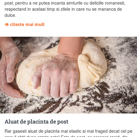
post, pentru a ne putea incanta simturile cu deliciile romanesti,
respectand in acelasi timp si zilele in care nu se mananca de
dulce.
citeste mai mult
Aluat de placinta de post
Rar gasesti aluat de placinta mai elastic si mai fraged decat cel pe