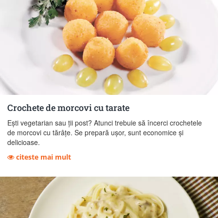
Crochete de morcovi cu tarate
Ești vegetarian sau ții post? Atunci trebuie să încerci crochetele
de morcovi cu tărâțe. Se prepară ușor, sunt economice și
delicioase.
citeste mai mult