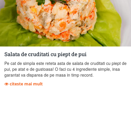
Salata de cruditati cu piept de pui
Pe cat de simpla este reteta asta de salata de cruditati cu piept de
pui, pe atat e de gustoasa! O faci cu 4 ingrediente simple, insa
garantat va disparea de pe masa in timp record.
citeste mai mult