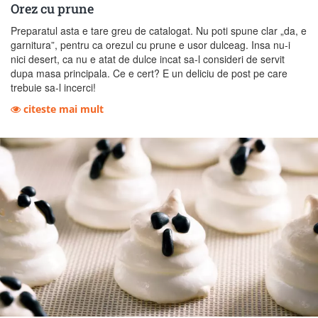
Orez cu prune
Preparatul asta e tare greu de catalogat. Nu poti spune clar „da, e
garnitura”, pentru ca orezul cu prune e usor dulceag. Insa nu-i
nici desert, ca nu e atat de dulce incat sa-l consideri de servit
dupa masa principala. Ce e cert? E un deliciu de post pe care
trebuie sa-l incerci!
citeste mai mult