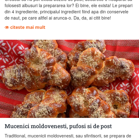
folosesti albusuri la prepararea lor? Ei bine, ele exista! Le prepari
din 4 ingrediente, principalul ingredient fiind apa din conservele
de naut, pe care altfel ai arunca-o. Da, da, ai citit bine!
citeste mai mult
Mucenici moldovenesti, pufosi si de post
Traditional, mucenicii moldovenesti, sau sfintisorii, se prepara de