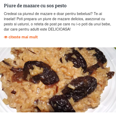
Piure de mazare cu sos pesto
Credeai ca piureul de mazare e doar pentru bebelusi? Te-ai
inselat! Poti prepara un piure de mazare delicios, asezonat cu
pesto si usturoi, o reteta de post pe care nu i-o poti da unui bebe,
dar care pentru adulti este DELICIOASA!
citeste mai mult