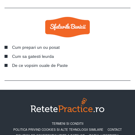
Cum prepari un ou posat
Cum sa gatesti leurda
De ce vopsim ouale de Paste
TERMENI SI CONDITII
POLITICA PRIVIND COOKIES SI ALTE TEHNOLOGII SIMILARE
CONTACT