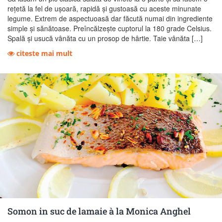
rețetă la fel de ușoară, rapidă și gustoasă cu aceste minunate
legume. Extrem de aspectuoasă dar făcută numai din ingrediente
simple și sănătoase. Preîncălzește cuptorul la 180 grade Celsius.
Spală și usucă vânăta cu un prosop de hârtie. Taie vânăta […]
citeste mai mult
Somon in suc de lamaie à la Monica Anghel