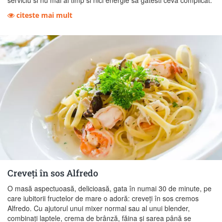
citeste mai mult
Creveți în sos Alfredo
O masă aspectuoasă, delicioasă, gata în numai 30 de minute, pe
care iubitorii fructelor de mare o adoră: creveți în sos cremos
Alfredo. Cu ajutorul unui mixer normal sau al unui blender,
combinați laptele, crema de brânză, făina și sarea până se