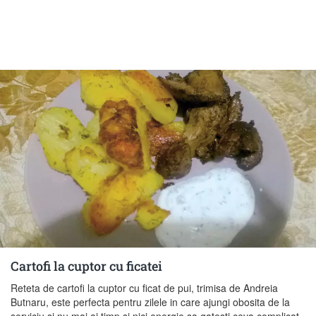
Cartofi la cuptor cu ficatei
Reteta de cartofi la cuptor cu ficat de pui, trimisa de Andreia
Butnaru, este perfecta pentru zilele in care ajungi obosita de la
serviciu si nu mai ai timp si nici energie sa gatesti ceva complicat.