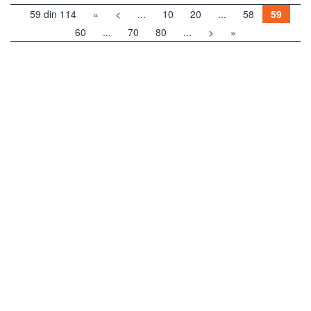
59 din 114
«
<
...
10
20
...
58
59
60
...
70
80
...
>
»