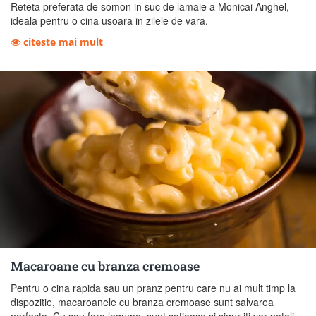
Reteta preferata de somon in suc de lamaie a Monicai Anghel,
ideala pentru o cina usoara in zilele de vara.
citeste mai mult
Macaroane cu branza cremoase
Pentru o cina rapida sau un pranz pentru care nu ai mult timp la
dispozitie, macaroanele cu branza cremoase sunt salvarea