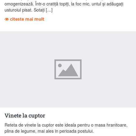
omogenizează. Într-o cratiță topiți, la foc mic, untul și adăugați
usturoiul pisat. Sotați […]
citeste mai mult
Vinete la cuptor
Reteta de vinete la cuptor este ideala pentru o masa hranitoare,
plina de legume, mai ales in perioada postului.