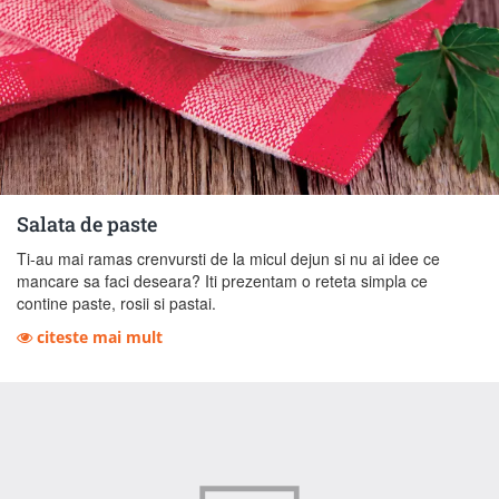
Salata de paste
Ti-au mai ramas crenvursti de la micul dejun si nu ai idee ce
mancare sa faci deseara? Iti prezentam o reteta simpla ce
contine paste, rosii si pastai.
citeste mai mult