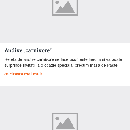
Andive „carnivore”
Reteta de andive carnivore se face usor, este inedita si va poate
surprinde invitatii la o ocazie speciala, precum masa de Paste.
citeste mai mult