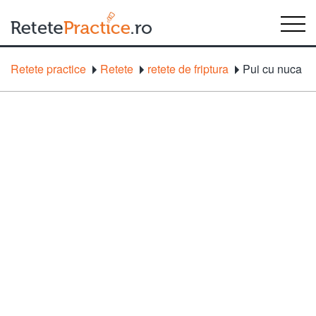
Retete practice
Retete
retete de friptura
Pui cu nuca