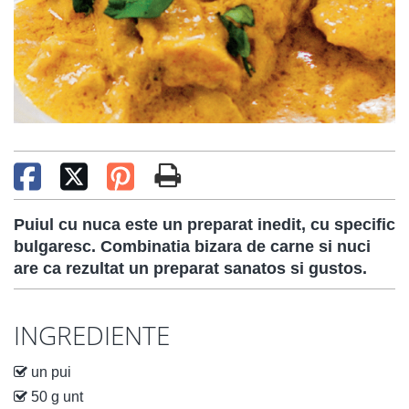
Puiul cu nuca este un preparat inedit, cu specific
bulgaresc. Combinatia bizara de carne si nuci
are ca rezultat un preparat sanatos si gustos.
INGREDIENTE
un pui
50 g unt