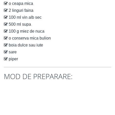
o ceapa mica
2 linguri faina
100 ml vin alb sec
500 ml supa
100 g miez de nuca
o conserva mica bulion
boia dulce sau iute
sare
piper
MOD DE PREPARARE: