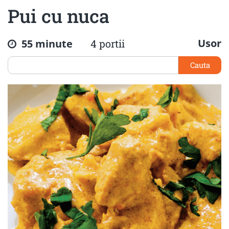
Pui cu nuca
Usor
55 minute
4 portii
Cauta