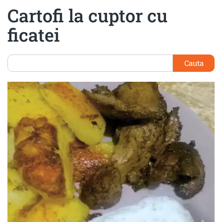
Cartofi la cuptor cu
ficatei
Cauta