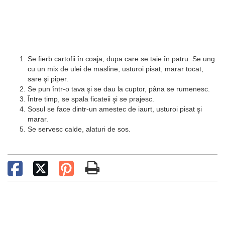
Se fierb cartofii în coaja, dupa care se taie în patru. Se ung
cu un mix de ulei de masline, usturoi pisat, marar tocat,
sare şi piper.
Se pun într-o tava şi se dau la cuptor, pâna se rumenesc.
Între timp, se spala ficateii şi se prajesc.
Sosul se face dintr-un amestec de iaurt, usturoi pisat şi
marar.
Se servesc calde, alaturi de sos.