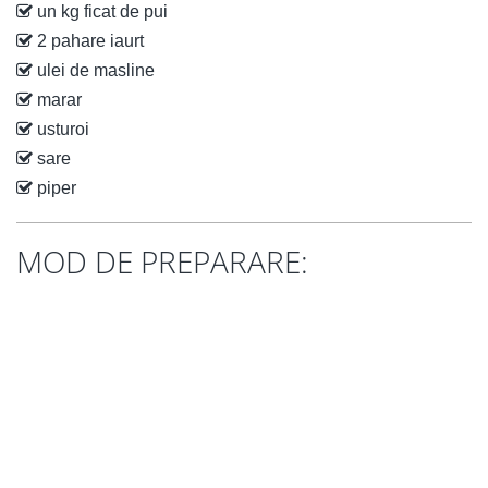
un kg ficat de pui
2 pahare iaurt
ulei de masline
marar
usturoi
sare
piper
MOD DE PREPARARE: