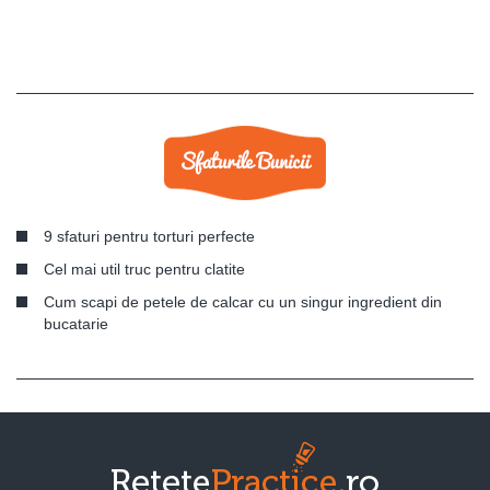
9 sfaturi pentru torturi perfecte
Cel mai util truc pentru clatite
Cum scapi de petele de calcar cu un singur ingredient din
bucatarie