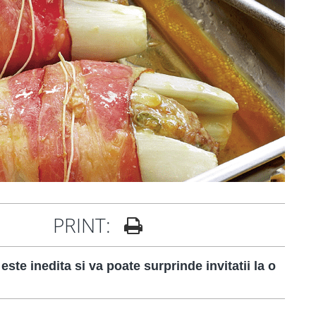
PRINT:
ste inedita si va poate surprinde invitatii la o