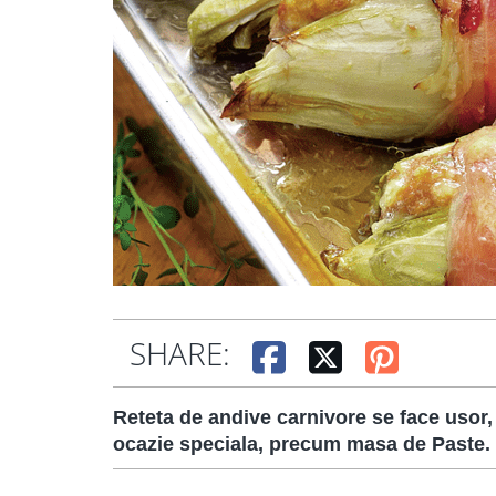
SHARE:
Reteta de andive carnivore se face usor, e
ocazie speciala, precum masa de Paste.