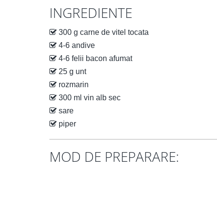
INGREDIENTE
300 g carne de vitel tocata
4-6 andive
4-6 felii bacon afumat
25 g unt
rozmarin
300 ml vin alb sec
sare
piper
MOD DE PREPARARE: