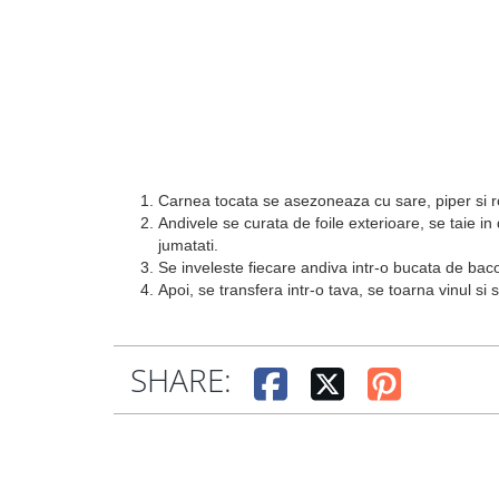
Carnea tocata se asezoneaza cu sare, piper si 
Andivele se curata de foile exterioare, se taie 
jumatati.
Se inveleste fiecare andiva intr-o bucata de bac
Apoi, se transfera intr-o tava, se toarna vinul si
SHARE: