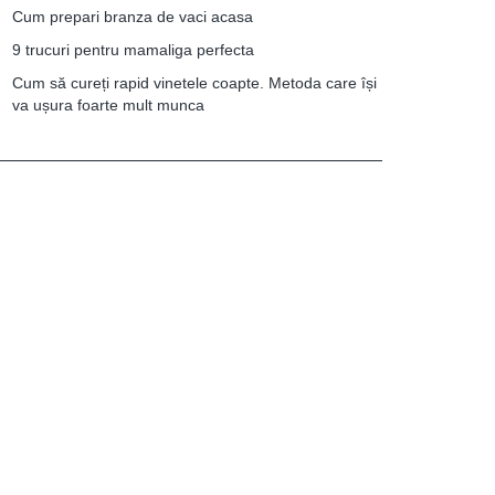
Cum prepari branza de vaci acasa
9 trucuri pentru mamaliga perfecta
Cum să cureți rapid vinetele coapte. Metoda care își
va ușura foarte mult munca