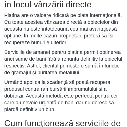
în locul vânzării directe
Platina are o valoare ridicată pe piața internațională.
Cu toate acestea vânzarea directă a obiectelor din
aceasta nu este întotdeauna cea mai avantajoasă
opțiune. În multe cazuri proprietarii preferă să își
recupereze bunurile ulterior.
Serviciile de amanet pentru platina permit obținerea
unei sume de bani fără a renunța definitiv la obiectul
respectiv. Astfel, clientul primește o sumă în funcție
de gramajul și puritatea metalului.
Urmând apoi ca la scadență să poată recupera
produsul contra rambursării împrumutului și a
dobânzii. Această metodă este perfectă pentru cei
care au nevoie urgentă de bani dar nu doresc să
piardă definitiv un bun.
Cum funcționează serviciile de