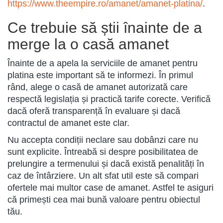
https://www.theempire.ro/amanet/amanet-platina/
.
Ce trebuie să știi înainte de a
merge la o casă amanet
Înainte de a apela la serviciile de amanet pentru
platina este important să te informezi. În primul
rând, alege o casă de amanet autorizată care
respectă legislația și practică tarife corecte. Verifică
dacă oferă transparență în evaluare și dacă
contractul de amanet este clar.
Nu accepta condiții neclare sau dobânzi care nu
sunt explicite. Întreabă si despre posibilitatea de
prelungire a termenului și dacă există penalități în
caz de întârziere. Un alt sfat util este să compari
ofertele mai multor case de amanet. Astfel te asiguri
că primești cea mai bună valoare pentru obiectul
tău.