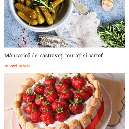
Mâncărică de castraveţi muraţi şi cartofi
vezi reteta