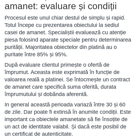
amanet: evaluare și condiții
Procesul este unul chiar destul de simplu și rapid.
Totul începe cu prezentarea obiectului la sediul
casei de amanet. Specialiștii evaluează cu atenție
piesa folosind aparate speciale pentru determinarea
purității. Majoritatea obiectelor din platină au o
puritate între 85% și 95%.
După evaluare clientul primește o ofertă de
împrumut. Aceasta este exprimată în funcție de
valoarea reală a platinei. Se întocmește un contract
de amanet care specifică suma oferită, durata
împrumutului și dobânda aferentă.
In general această perioada variază între 30 și 60
de zile. Dar poate fi extinsă în anumite condiții. Este
important ca obiectele amanetate să fie însoțite de
un act de identitate valabil. Și dacă este posibil de
un certificat de autenticitate.