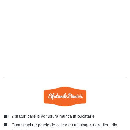
7 sfaturi care iti vor usura munca in bucatarie
Cum scapi de petele de calcar cu un singur ingredient din