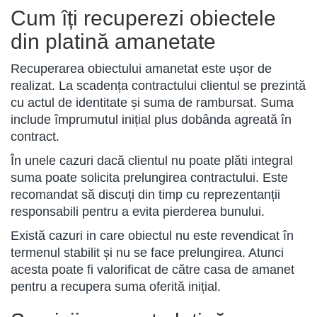
Cum îți recuperezi obiectele
din platină amanetate
Recuperarea obiectului amanetat este ușor de
realizat. La scadența contractului clientul se prezintă
cu actul de identitate și suma de rambursat. Suma
include împrumutul inițial plus dobânda agreată în
contract.
În unele cazuri dacă clientul nu poate plăti integral
suma poate solicita prelungirea contractului. Este
recomandat să discuți din timp cu reprezentanții
responsabili pentru a evita pierderea bunului.
Există cazuri in care obiectul nu este revendicat în
termenul stabilit și nu se face prelungirea. Atunci
acesta poate fi valorificat de către casa de amanet
pentru a recupera suma oferită inițial.