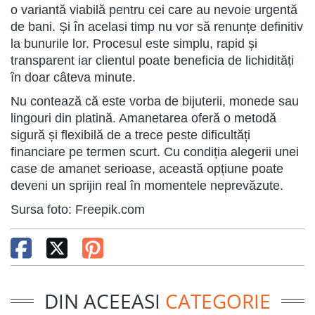
o variantă viabilă pentru cei care au nevoie urgentă
de bani. Și în acelasi timp nu vor să renunțe definitiv
la bunurile lor. Procesul este simplu, rapid și
transparent iar clientul poate beneficia de lichidități
în doar câteva minute.
Nu contează că este vorba de bijuterii, monede sau
lingouri din platină. Amanetarea oferă o metodă
sigură și flexibilă de a trece peste dificultăți
financiare pe termen scurt. Cu condiția alegerii unei
case de amanet serioase, această opțiune poate
deveni un sprijin real în momentele neprevăzute.
Sursa foto: Freepik.com
DIN ACEEASI
CATEGORIE