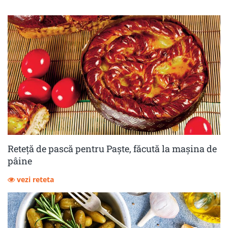
Reteță de pască pentru Paște, făcută la mașina de
pâine
vezi reteta