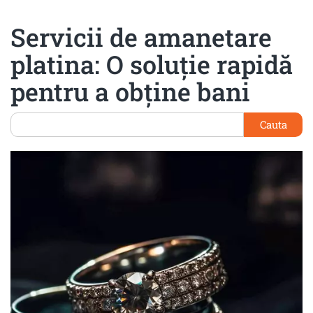
Servicii de amanetare
platina: O soluție rapidă
pentru a obține bani
Cauta