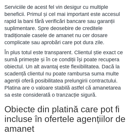
Serviciile de acest fel vin desigur cu multiple
beneficii. Primul și cel mai important este accesul
rapid la bani fără verificări bancare sau garanții
suplimentare. Spre deosebire de creditele
tradiționale casele de amanet nu cer dosare
complicate sau aprobări care pot dura zile.
În plus totul este transparent. Clientul știe exact ce
sumă primește și în ce condiții își poate recupera
obiectul. Un alt avantaj este flexibilitatea. Dacă la
scadență clientul nu poate rambursa suma multe
agenții oferă posibilitatea prelungirii contractului.
Platina are o valoare stabilă astfel că amanetarea
sa este considerată o tranzacție sigură.
Obiecte din platină care pot fi
incluse în ofertele agențiilor de
amanet