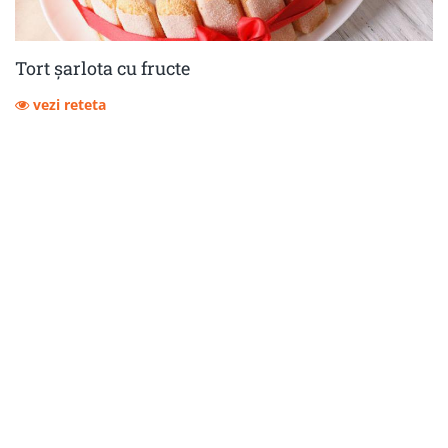
Tort șarlota cu fructe
vezi reteta