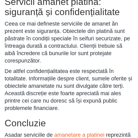
Servicii amanet platină:
siguranță și confidențialitate
Ceea ce mai defineste serviciile de amanet ăn
prezent este siguranța. Obiectele din platină sunt
păstrate în condiții speciale în seifuri securizate, pe
întreaga durată a contractului. Clienții trebuie să
aibă încredere că bunurile lor sunt protejate
corespunzător.
De altfel confidențialitatea este respectată în
totalitate. Informațiile despre client, sumele oferite și
obiectele amanetate nu sunt divulgate către terți.
Această discreție este foarte apreciată mai ales
printre cei care nu doresc să își expună public
problemele financiare.
Concluzie
Asadar serviciile de
amanetare a platinei
reprezintă