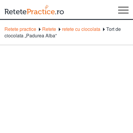
Retete practice
Retete
retete cu ciocolata
Tort de
ciocolata „Padurea Alba”