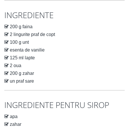
INGREDIENTE
200 g faina
2 lingurite praf de copt
100 g unt
esenta de vanilie
125 ml lapte
2 oua
200 g zahar
un praf sare
INGREDIENTE PENTRU SIROP
apa
zahar