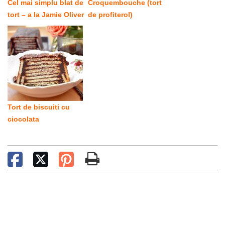
Cel mai simplu blat de
Croquembouche (tort
tort – a la Jamie Oliver
de profiterol)
Tort de biscuiti cu
ciocolata