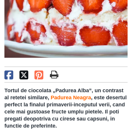
Tortul de ciocolata „Padurea Alba”, un contrast
al retetei similare,
Padurea Neagra
, este desertul
perfect la finalul primaverii-inceputul verii, cand
cele mai gustoase fructe umplu pietele. Il poti
pregati deopotriva cu cirese sau capsuni, in
functie de preferinte.