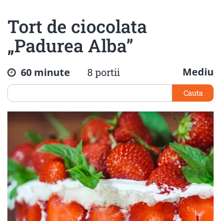
Tort de ciocolata
„Padurea Alba”
Mediu
60 minute
8 portii
Cauta