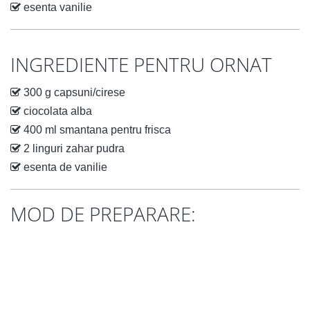
esenta vanilie
INGREDIENTE PENTRU ORNAT
300 g capsuni/cirese
ciocolata alba
400 ml smantana pentru frisca
2 linguri zahar pudra
esenta de vanilie
MOD DE PREPARARE: