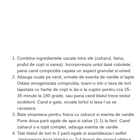
Combina ingredientele uscate intre ele (zaharul, faina,
praful de copt si sarea). Incorporeaza untul taiat cubulete,
pana cand compozitia capata un aspect granulat si umed.
Adauga ouale pe rand, urmate de esenta de vanilie si lapte.
Odata omogenizata compozitia, toarn-o intr-o tava de tort
tapetata cu hartie de copt si da-o la cuptor pentru cca 25-
35 minute la 180 grade, sau pana cand blatul trece testul
scobitorii. Cand e gata, scoate tortul si lasa-l sa se
raceasca.
Bate smantana pentru frisca cu zaharul si esenta de vanilie.
Pune doua parti egale de apa si zahar (1:1) la fiert. Cand
zaharul s-a topit complet, adauga esenta de vanilie.
Taie blatul de tort in 2 parti egale si asambleaza-l astfel:
Insiropeaza baza blatului cu 3-4 linguri din siropul obtinut,