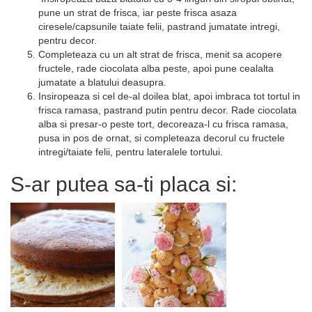
pune un strat de frisca, iar peste frisca asaza
ciresele/capsunile taiate felii, pastrand jumatate intregi,
pentru decor.
Completeaza cu un alt strat de frisca, menit sa acopere
fructele, rade ciocolata alba peste, apoi pune cealalta
jumatate a blatului deasupra.
Insiropeaza si cel de-al doilea blat, apoi imbraca tot tortul in
frisca ramasa, pastrand putin pentru decor. Rade ciocolata
alba si presar-o peste tort, decoreaza-l cu frisca ramasa,
pusa in pos de ornat, si completeaza decorul cu fructele
intregi/taiate felii, pentru lateralele tortului.
S-ar putea sa-ti placa si: