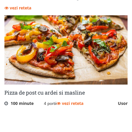
vezi reteta
Pizza de post cu ardei si masline
100 minute
vezi reteta
Usor
4 portii