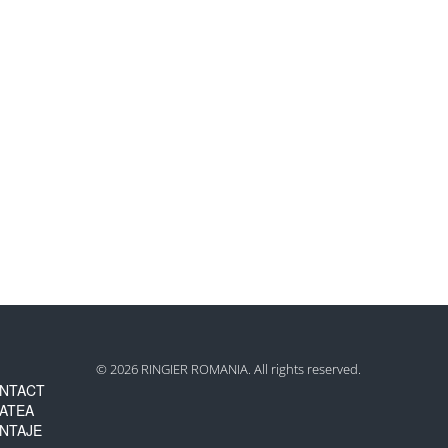
© 2026 RINGIER ROMANIA. All rights reserved.
NTACT
TATEA
NTAJE