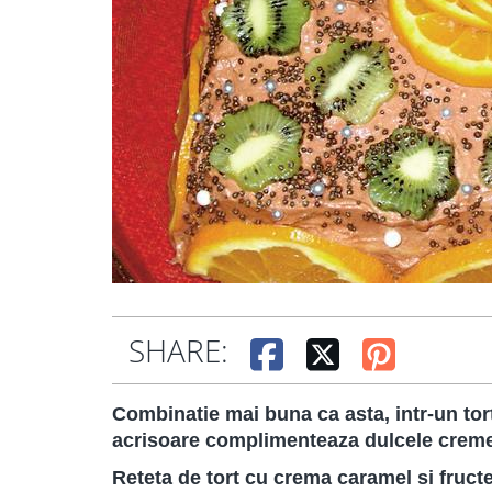
SHARE:
Combinatie mai buna ca asta, intr-un tort 
acrisoare complimenteaza dulcele cremei
Reteta de tort cu crema caramel si fructe 