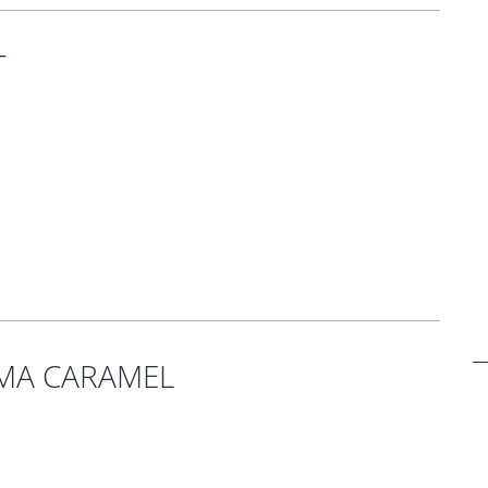
T
EMA CARAMEL