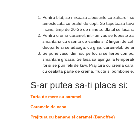
Pentru blat, se mixeaza albusurile cu zaharul, se 
amestecata cu praful de copt. Se tapeteaza tava 
incins, timp de 20-25 de minute. Blatul se lasa s
Pentru crema caramel, intr-un vas se topeste zah
smantana cu esenta de vanilie si 2 linguri de za
deoparte si se adauga, cu grija, caramelul. Se 
Se pune vasul din nou pe foc si se fierbe compo
smantani groase. Se lasa sa ajunga la temperatu
foi si se pun felii de kiwi. Prajitura cu crema 
cu cealalta parte de crema, fructe si bombonele.
S-ar putea sa-ti placa si:
Tarta de mere cu caramel
Caramele de casa
Prajitura cu banane si caramel (Banoffee)