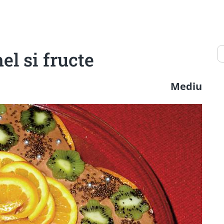
l si fructe
Mediu