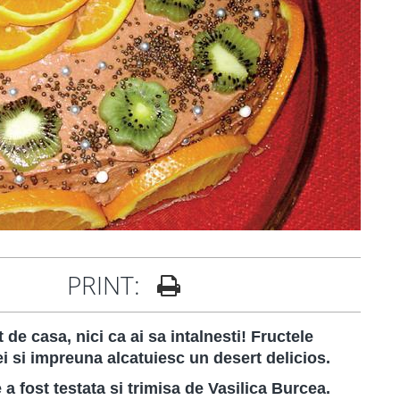
PRINT:
de casa, nici ca ai sa intalnesti! Fructele
 si impreuna alcatuiesc un desert delicios.
a fost testata si trimisa de Vasilica Burcea.