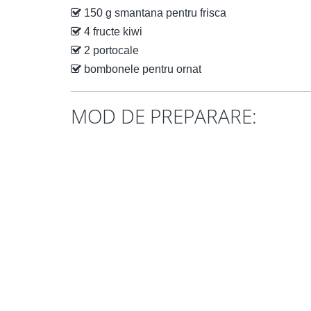
150 g smantana pentru frisca
4 fructe kiwi
2 portocale
bombonele pentru ornat
MOD DE PREPARARE: