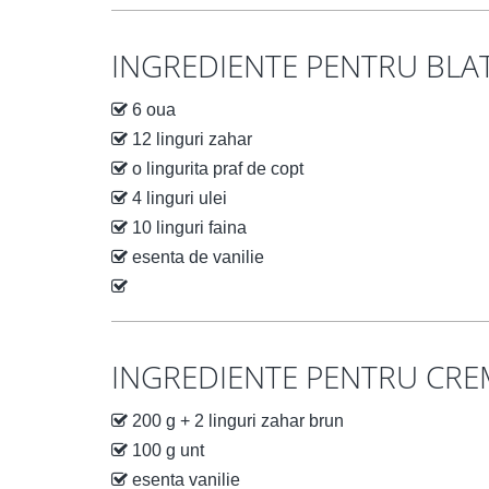
INGREDIENTE PENTRU BLA
6 oua
12 linguri zahar
o lingurita praf de copt
4 linguri ulei
10 linguri faina
esenta de vanilie
INGREDIENTE PENTRU CR
200 g + 2 linguri zahar brun
100 g unt
esenta vanilie