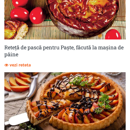
Reteță de pască pentru Paște, făcută la mașina de
pâine
vezi reteta