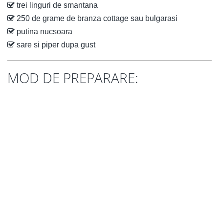
trei linguri de smantana
250 de grame de branza cottage sau bulgarasi
putina nucsoara
sare si piper dupa gust
MOD DE PREPARARE: