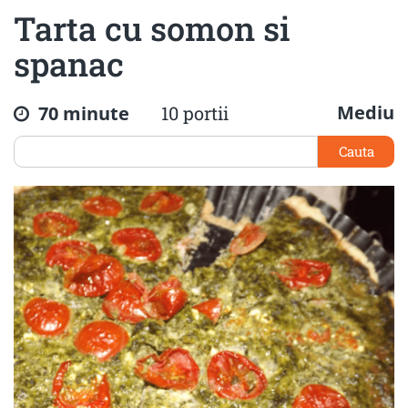
Tarta cu somon si
spanac
Mediu
70 minute
10 portii
Cauta