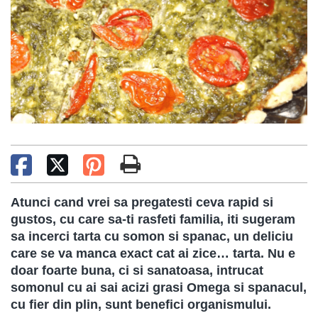
Atunci cand vrei sa pregatesti ceva rapid si
gustos, cu care sa-ti rasfeti familia, iti sugeram
sa incerci tarta cu somon si spanac, un deliciu
care se va manca exact cat ai zice… tarta. Nu e
doar foarte buna, ci si sanatoasa, intrucat
somonul cu ai sai acizi grasi Omega si spanacul,
cu fier din plin, sunt benefici organismului.