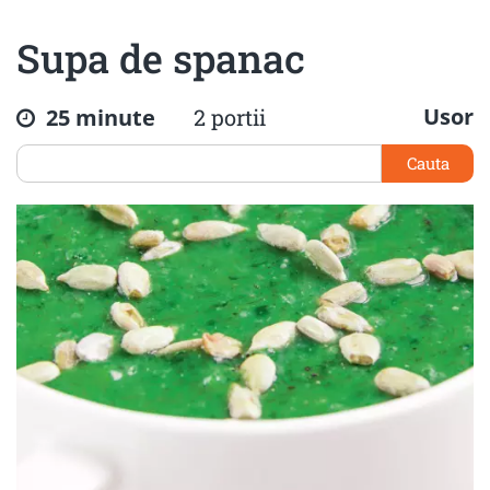
Supa de spanac
Usor
25 minute
2 portii
Cauta