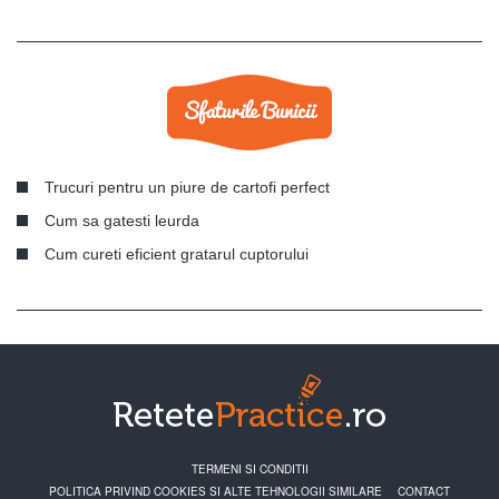
Trucuri pentru un piure de cartofi perfect
Cum sa gatesti leurda
Cum cureti eficient gratarul cuptorului
TERMENI SI CONDITII
POLITICA PRIVIND COOKIES SI ALTE TEHNOLOGII SIMILARE
CONTACT