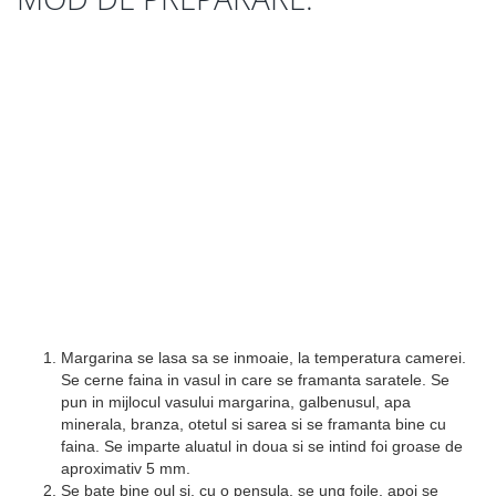
Margarina se lasa sa se inmoaie, la temperatura camerei.
Se cerne faina in vasul in care se framanta saratele. Se
pun in mijlocul vasului margarina, galbenusul, apa
minerala, branza, otetul si sarea si se framanta bine cu
faina. Se imparte aluatul in doua si se intind foi groase de
aproximativ 5 mm.
Se bate bine oul si, cu o pensula, se ung foile, apoi se