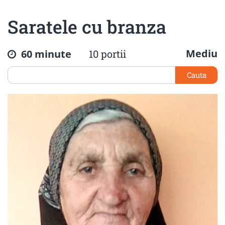
Saratele cu branza
Mediu
60 minute
10 portii
Cauta