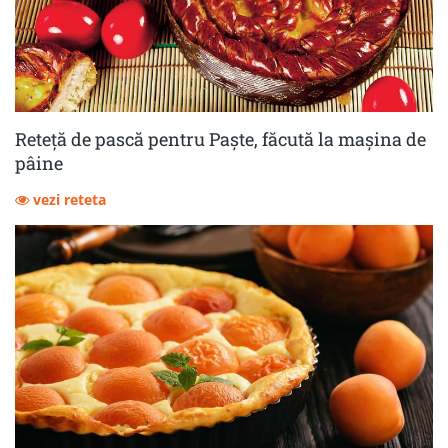
Reteță de pască pentru Paște, făcută la mașina de
pâine
vezi reteta