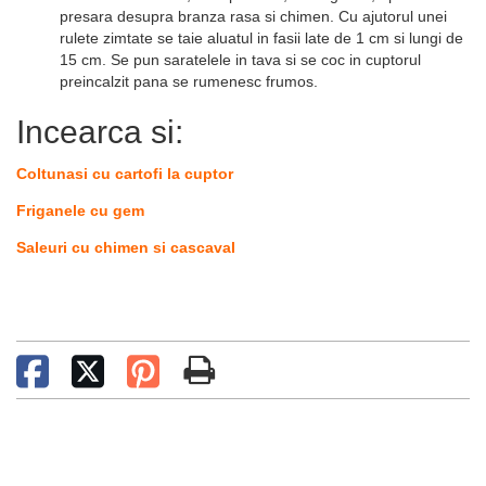
presara desupra branza rasa si chimen. Cu ajutorul unei
rulete zimtate se taie aluatul in fasii late de 1 cm si lungi de
15 cm. Se pun saratelele in tava si se coc in cuptorul
preincalzit pana se rumenesc frumos.
Incearca si:
Coltunasi cu cartofi la cuptor
Friganele cu gem
Saleuri cu chimen si cascaval