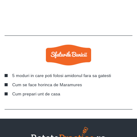
5 moduri in care poti folosi amidonul fara sa gatesti
Cum se face horinca de Maramures
Cum prepari unt de casa