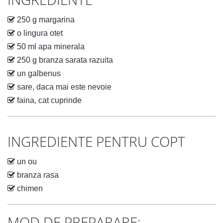
250 g margarina
o lingura otet
50 ml apa minerala
250 g branza sarata razuita
un galbenus
sare, daca mai este nevoie
faina, cat cuprinde
INGREDIENTE PENTRU COPT
un ou
branza rasa
chimen
MOD DE PREPARARE: