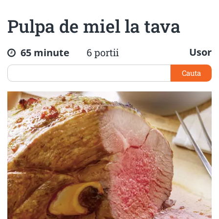
Pulpa de miel la tava
Usor
65 minute
6 portii
Cauta