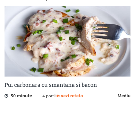
Pui carbonara cu smantana si bacon
50 minute
vezi reteta
Mediu
4 portii