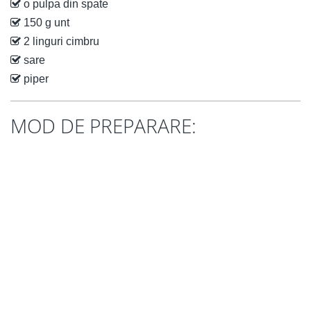
o pulpa din spate
150 g unt
2 linguri cimbru
sare
piper
MOD DE PREPARARE: