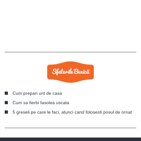
Cum prepari unt de casa
Cum sa fierbi fasolea uscata
5 greseli pe care le faci, atunci cand folosesti posul de ornat