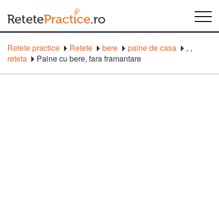
Retete practice
Retete
bere
paine de casa
,
,
reteta
Paine cu bere, fara framantare