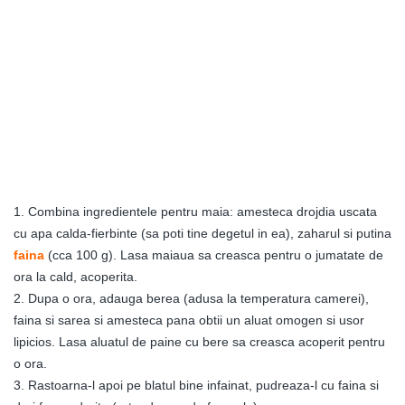
1. Combina ingredientele pentru maia: amesteca drojdia uscata
cu apa calda-fierbinte (sa poti tine degetul in ea), zaharul si putina
faina
(cca 100 g). Lasa maiaua sa creasca pentru o jumatate de
ora la cald, acoperita.
2. Dupa o ora, adauga berea (adusa la temperatura camerei),
faina si sarea si amesteca pana obtii un aluat omogen si usor
lipicios. Lasa aluatul de paine cu bere sa creasca acoperit pentru
o ora.
3. Rastoarna-l apoi pe blatul bine infainat, pudreaza-l cu faina si