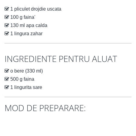
1 pliculet drojdie uscata
100 g faina'
130 ml apa calda
1 lingura zahar
INGREDIENTE PENTRU ALUAT
o bere (330 ml)
500 g faina
1 lingurita sare
MOD DE PREPARARE: