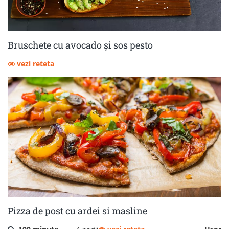
Bruschete cu avocado și sos pesto
vezi reteta
Pizza de post cu ardei si masline