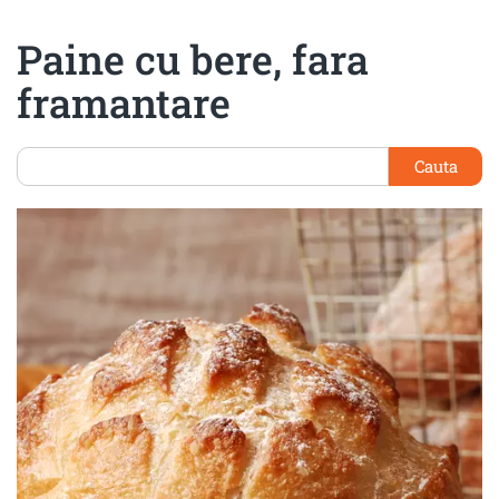
Paine cu bere, fara
framantare
Cauta