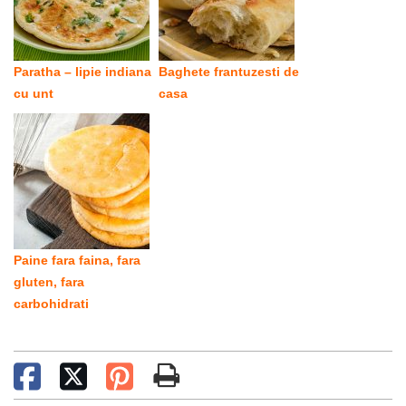
Paratha – lipie indiana
Baghete frantuzesti de
cu unt
casa
Paine fara faina, fara
gluten, fara
carbohidrati