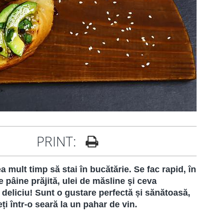
PRINT:
 mult timp să stai în bucătărie. Se fac rapid, în
de pâine prăjită, ulei de măsline şi ceva
 deliciu! Sunt o gustare perfectă și sănătoasă,
ți într-o seară la un pahar de vin.