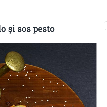
o și sos pesto