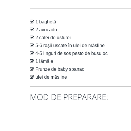
1 baghetă
2 avocado
2 caței de usturoi
5-6 roșii uscate în ulei de măsline
4-5 linguri de sos pesto de busuioc
1 lămâie
Frunze de baby spanac
ulei de măsline
MOD DE PREPARARE: