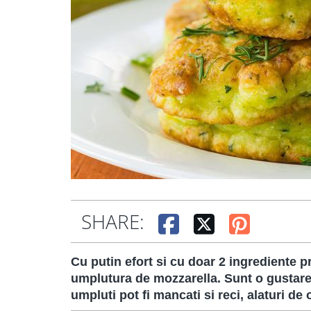
SHARE:
Cu putin efort si cu doar 2 ingrediente pr
umplutura de mozzarella. Sunt o gustare 
umpluti pot fi mancati si reci, alaturi de