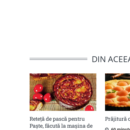
DIN ACEE
Reteță de pască pentru
Prăjitură 
Paște, făcută la mașina de
60 minut