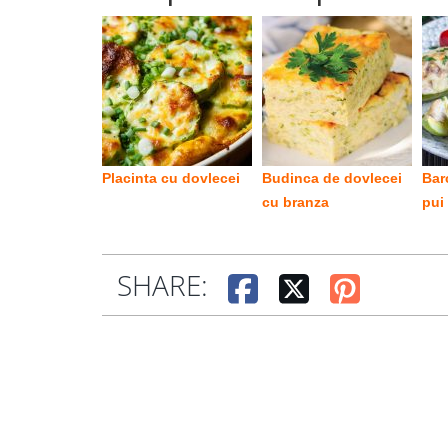
Placinta cu dovlecei
Budinca de dovlecei
Bar
cu branza
pui
SHARE: