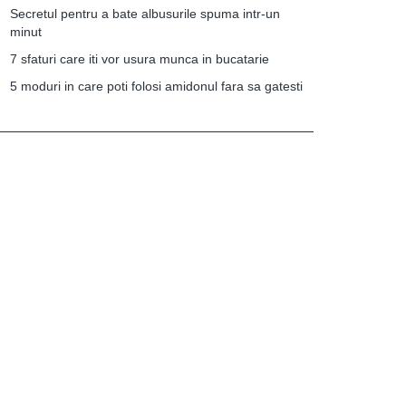
Secretul pentru a bate albusurile spuma intr-un
minut
7 sfaturi care iti vor usura munca in bucatarie
5 moduri in care poti folosi amidonul fara sa gatesti