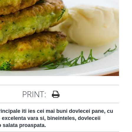
PRINT:
incipale iti ies cei mai buni dovlecei pane, cu
excelenta vara si, bineinteles, dovleceii
 o salata proaspata.