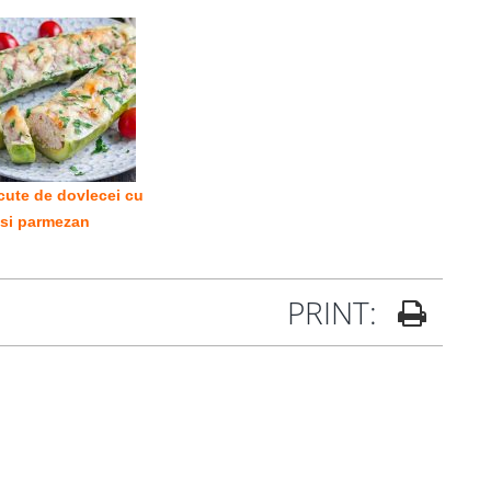
cute de dovlecei cu
 si parmezan
PRINT: