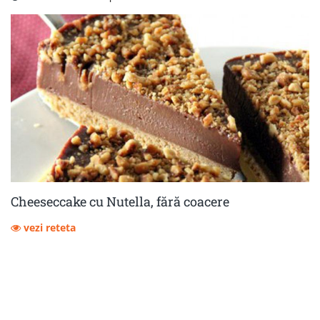
Cheeseccake cu Nutella, fără coacere
vezi reteta