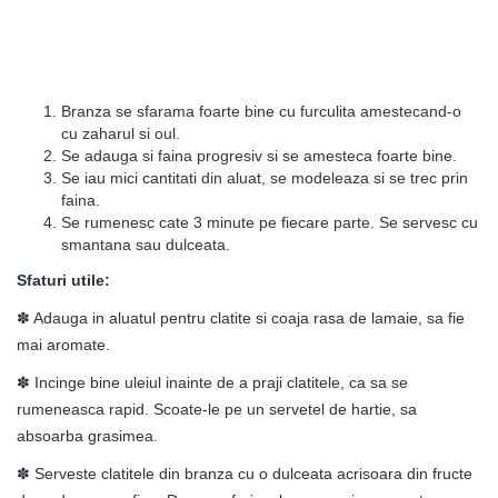
Branza se sfarama foarte bine cu furculita amestecand-o
cu zaharul si oul.
Se adauga si faina progresiv si se amesteca foarte bine.
Se iau mici cantitati din aluat, se modeleaza si se trec prin
faina.
Se rumenesc cate 3 minute pe fiecare parte. Se servesc cu
smantana sau dulceata.
Sfaturi utile:
✽ Adauga in aluatul pentru clatite si coaja rasa de lamaie, sa fie
mai aromate.
✽ Incinge bine uleiul inainte de a praji clatitele, ca sa se
rumeneasca rapid. Scoate-le pe un servetel de hartie, sa
absoarba grasimea.
✽ Serveste clatitele din branza cu o dulceata acrisoara din fructe