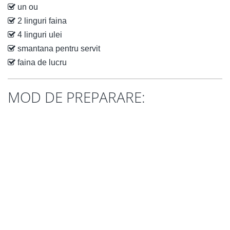
un ou
2 linguri faina
4 linguri ulei
smantana pentru servit
faina de lucru
MOD DE PREPARARE: