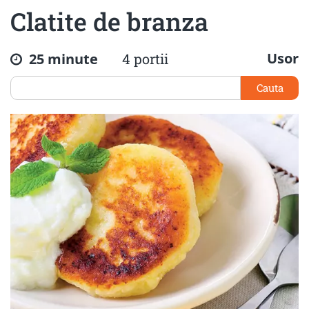
Clatite de branza
Usor
25 minute
4 portii
Cauta