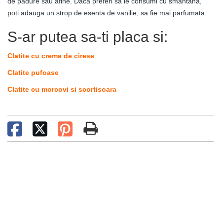
de padure sau afine. Daca preferi sa le consumi cu smantana,
poti adauga un strop de esenta de vanilie, sa fie mai parfumata.
S-ar putea sa-ti placa si:
Clatite cu crema de cirese
Clatite pufoase
Clatite cu morcovi si scortisoara