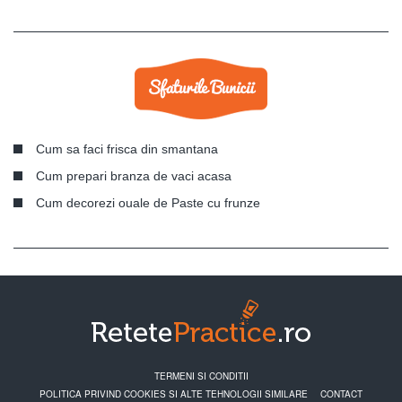
Cum sa faci frisca din smantana
Cum prepari branza de vaci acasa
Cum decorezi ouale de Paste cu frunze
TERMENI SI CONDITII
POLITICA PRIVIND COOKIES SI ALTE TEHNOLOGII SIMILARE
CONTACT