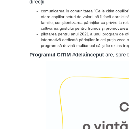
direcții
comunicarea în comunitatea “Ce le citim copiilor
ofere copiilor seturi de valori, să îi facă dornic
familie; conştientizarea părinţilor cu privire la rolul
cultivarea gustului pentru frumos şi promovarea be
pilotarea pentru anul 2021 a unui program de ofer
informativă dedicată părinților în cel puțin zece 
program să devină multianual să și fie extins trept
Programul CITIM #delaînceput
are, spre 