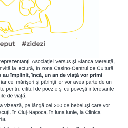
reprezentanţii Asociaţiei Versus şi Bianca Mereuţă,
 invită la lectură, în zona Casino-Centrul de Cultură
 au împlinit, încă, un an de viaţă vor primi
 iar cei mărişori şi părinţii lor vor avea parte de un
te pentru cititul de poezie şi cu poveşti interesante
zile de viaţă.
ra vizează, pe lângă cei 200 de bebeluşi care vor
scuţi, în Cluj-Napoca, în luna iunie, la Clinica
aria.