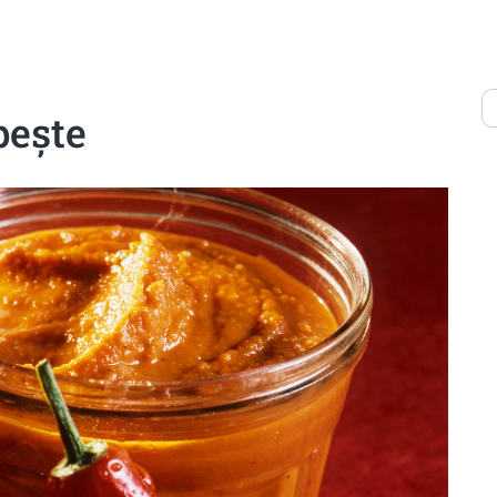
peşte