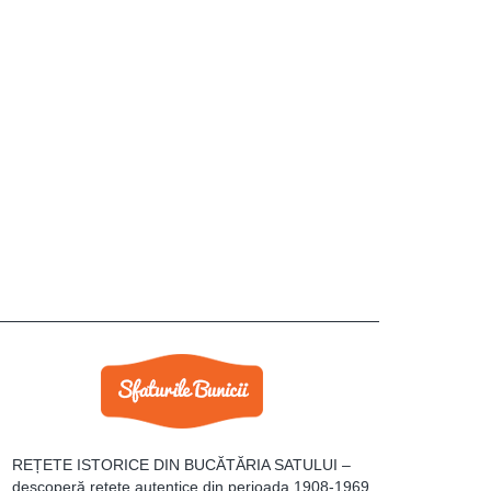
REȚETE ISTORICE DIN BUCĂTĂRIA SATULUI –
descoperă rețete autentice din perioada 1908-1969