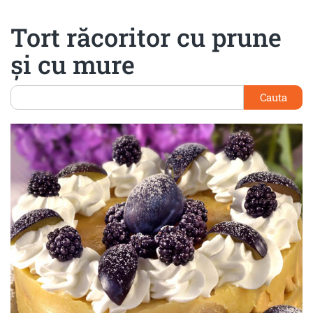
Tort răcoritor cu prune
şi cu mure
Cauta