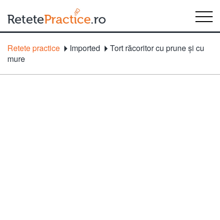
Retete practice
Imported
Tort răcoritor cu prune şi cu
mure