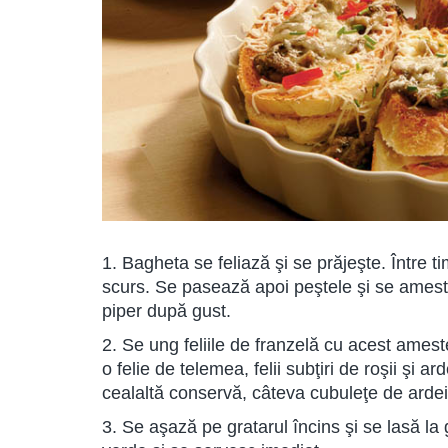
1. Bagheta se feliază şi se prăjeşte. Între 
scurs. Se pasează apoi peştele şi se amest
piper după gust.
2. Se ung feliile de franzelă cu acest ames
o felie de telemea, felii subţiri de roşii şi
cealaltă conservă, câteva cubuleţe de ardei
3. Se aşază pe gratarul încins şi se lasă la