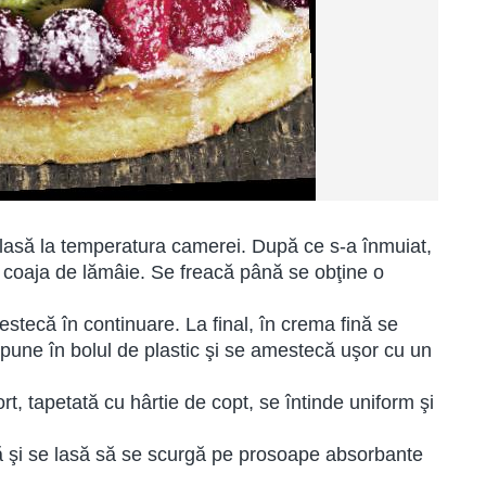
e lasă la temperatura camerei. După ce s-a înmuiat,
i coaja de lămâie. Se freacă până se obţine o
stecă în continuare. La final, în crema fină se
pune în bolul de plastic şi se amestecă uşor cu un
rt, tapetată cu hârtie de copt, se întinde uniform şi
ală şi se lasă să se scurgă pe prosoape absorbante