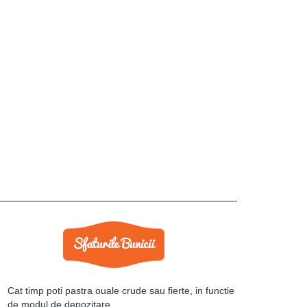
Cat timp poti pastra ouale crude sau fierte, in functie
de modul de depozitare