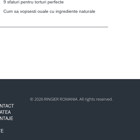
9 sfaturi pentru torturi perfecte
Cum sa vopsesti ouale cu ingrediente naturale
© 2026 RINGIER ROMANIA. All rights reserved.
NTACT
TATEA
NTAJE
TE