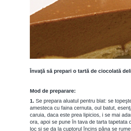
Învaţă să prepari o tartă de ciocolată del
Mod de preparare:
1.
Se prepara aluatul pentru blat: se tope
amesteca cu faina cernuta, oul batut, esenţ
caruia, daca este prea lipicios, i se mai ad
ora, apoi se pune în tava de tarta tapetata c
loc si se da la cuptorul încins pâna se rum