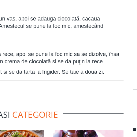
r-un vas, apoi se adauga ciocolată, cacaua
a. Amestecul se pune la foc mic, amestecând
a rece, apoi se pune la foc mic sa se dizolve, însa
în crema de ciocolată si se da puţin la rece.
si se da tarta la frigider. Se taie a doua zi.
ASI
CATEGORIE