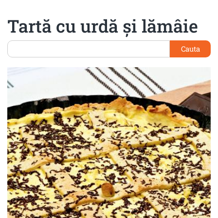
Tartă cu urdă și lămâie
Cauta