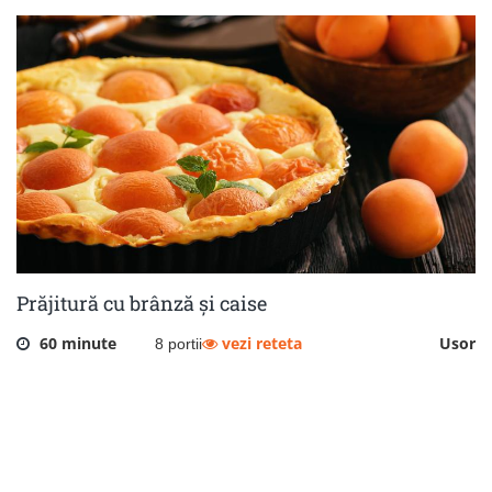
Prăjitură cu brânză și caise
60 minute
vezi reteta
Usor
8 portii