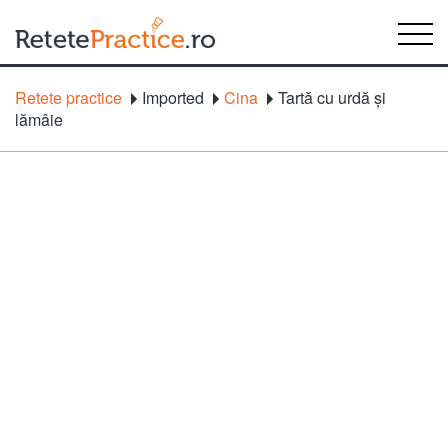
Retete practice
Imported
Cina
Tartă cu urdă și
lămâie