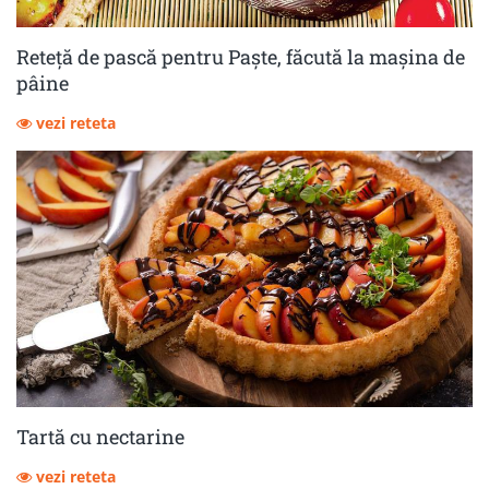
Reteță de pască pentru Paște, făcută la mașina de
pâine
vezi reteta
Tartă cu nectarine
vezi reteta