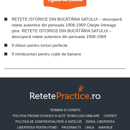
REȚETE ISTORICE DIN BUCĂTĂRIA SATULUI – descoperă
rețete autentice din perioada 1908-1969 Citeşte întreaga
ştire: REȚETE ISTORICE DIN BUCĂTĂRIA SATULUI –
descoperă rețete autentice din perioada 1908-1969
9 sfaturi pentru torturi perfecte
9 intrebuintari pentru cojile de banane
TERMENI SI CONDITII
POLITICA PRIVIND COOKIES SI ALTE TEHNOLOGII SIMILARE
CONTACT
POLITICA DE CONFIDENTIALITATE A DATELOR
ZIARUL LIBERTATEA
LIBERTATEA PENTRU FEMEI
PROGRAM TV
UNICA
AVANTAJE