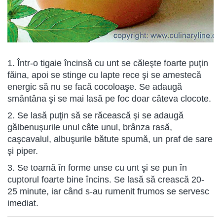
1. Într-o tigaie încinsă cu unt se căleşte foarte puţin
făina, apoi se stinge cu lapte rece şi se amestecă
energic să nu se facă cocoloaşe. Se adaugă
smântâna şi se mai lasă pe foc doar câteva clocote.
2. Se lasă puţin să se răcească şi se adaugă
gălbenuşurile unul câte unul, brânza rasă,
caşcavalul, albuşurile bătute spumă, un praf de sare
şi piper.
3. Se toarnă în forme unse cu unt şi se pun în
cuptorul foarte bine încins. Se lasă să crească 20-
25 minute, iar când s-au rumenit frumos se servesc
imediat.