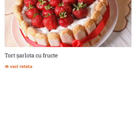
Tort șarlota cu fructe
vezi reteta