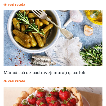
vezi reteta
Mâncărică de castraveţi muraţi şi cartofi
vezi reteta