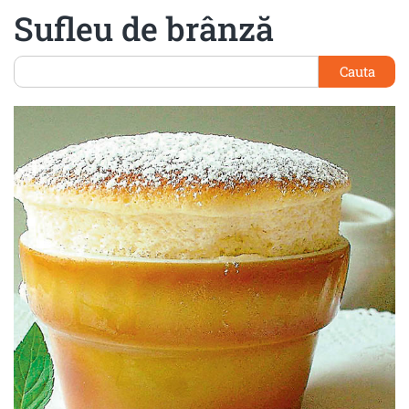
Sufleu de brânză
Cauta