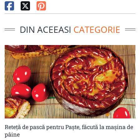
DIN ACEEASI
CATEGORIE
Reteță de pască pentru Paște, făcută la mașina de
pâine