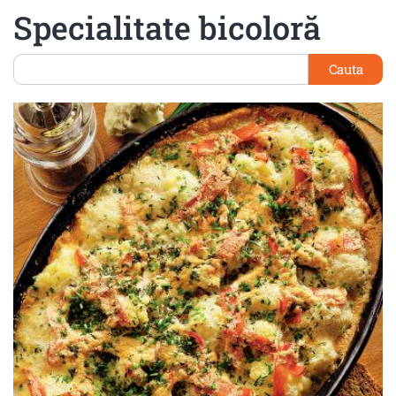
Specialitate bicoloră
Cauta