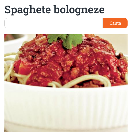
Spaghete bologneze
Cauta