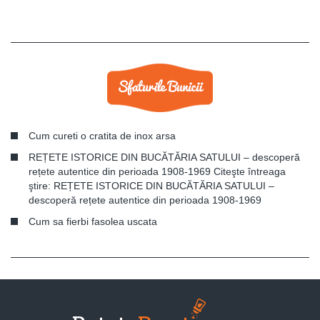
Cum cureti o cratita de inox arsa
REȚETE ISTORICE DIN BUCĂTĂRIA SATULUI – descoperă
rețete autentice din perioada 1908-1969 Citeşte întreaga
ştire: REȚETE ISTORICE DIN BUCĂTĂRIA SATULUI –
descoperă rețete autentice din perioada 1908-1969
Cum sa fierbi fasolea uscata