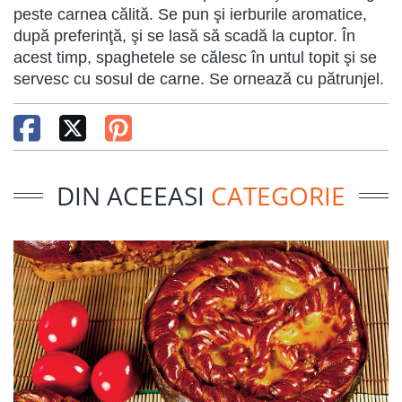
peste carnea călită. Se pun şi ierburile aromatice,
după preferinţă, şi se lasă să scadă la cuptor. În
acest timp, spaghetele se călesc în untul topit şi se
servesc cu sosul de carne. Se ornează cu pătrunjel.
DIN ACEEASI
CATEGORIE