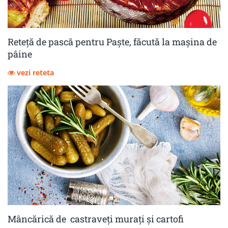
Reteță de pască pentru Paște, făcută la mașina de
pâine
vezi reteta
Mâncărică de castraveţi muraţi şi cartofi