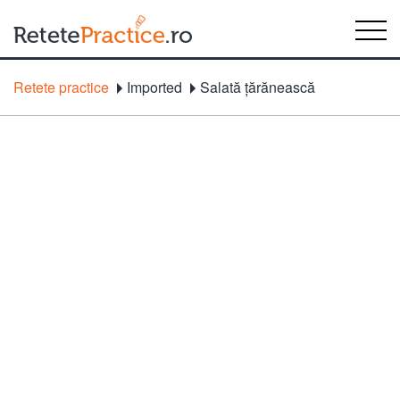
Retete practice
Imported
Salată ţărănească