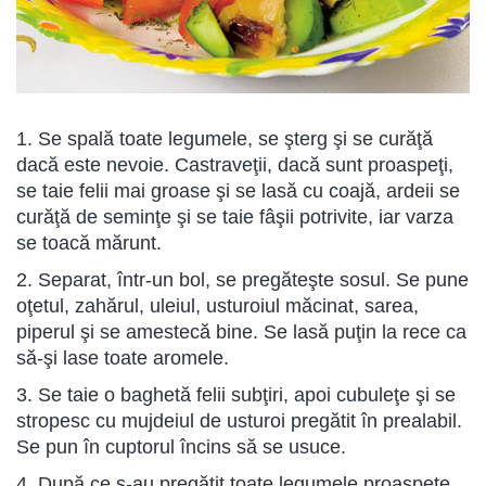
1. Se spală toate legumele, se şterg şi se curăţă
dacă este nevoie. Castraveţii, dacă sunt proaspeţi,
se taie felii mai groase şi se lasă cu coajă, ardeii se
curăţă de seminţe şi se taie fâşii potrivite, iar varza
se toacă mărunt.
2. Separat, într-un bol, se pregăteşte sosul. Se pune
oţetul, zahărul, uleiul, usturoiul măcinat, sarea,
piperul şi se amestecă bine. Se lasă puţin la rece ca
să-şi lase toate aromele.
3. Se taie o baghetă felii subţiri, apoi cubuleţe şi se
stropesc cu mujdeiul de usturoi pregătit în prealabil.
Se pun în cuptorul încins să se usuce.
4. După ce s-au pregătit toate legumele proaspete,