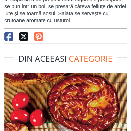
se pun într-un bol, se presară câteva feliuţe de ardei
iute şi se toarnă sosul. Salata se serveşte cu
crutoane aromate cu usturoi.
DIN ACEEASI
CATEGORIE