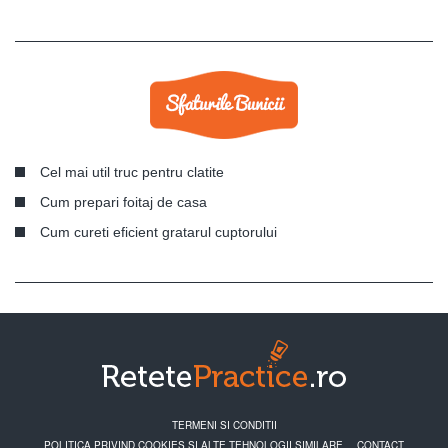
Cel mai util truc pentru clatite
Cum prepari foitaj de casa
Cum cureti eficient gratarul cuptorului
TERMENI SI CONDITII
POLITICA PRIVIND COOKIES SI ALTE TEHNOLOGII SIMILARE
CONTACT