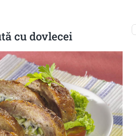
tă cu dovlecei