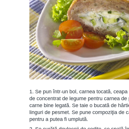
1. Se pun într-un bol, carnea tocată, ceapa
de concentrat de legume pentru carnea de p
carne bine legată. Se taie o bucată de hârt
linguri de pesmet. Se pune compoziţia de ca
pentru a putea fi umplută.