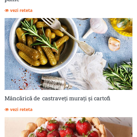
vezi reteta
Mâncărică de castraveţi muraţi şi cartofi
vezi reteta