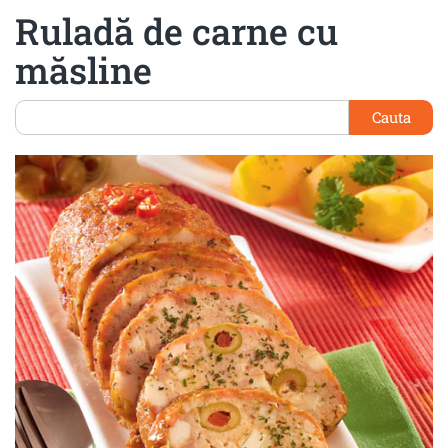
Ruladă de carne cu
măsline
Cauta