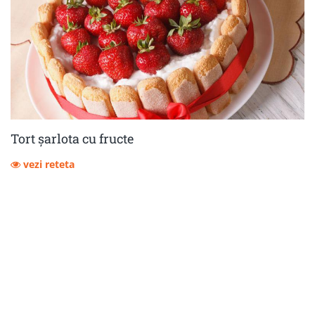
Tort șarlota cu fructe
vezi reteta