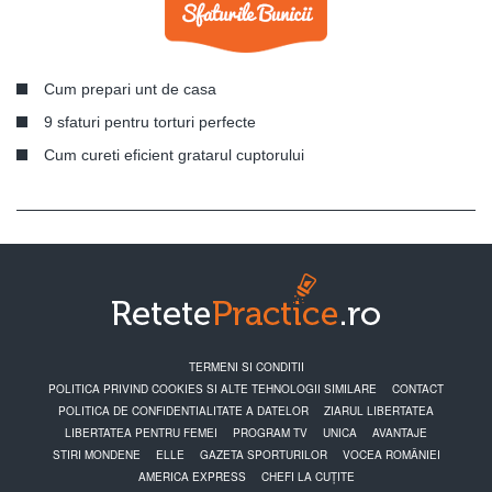
Cum prepari unt de casa
9 sfaturi pentru torturi perfecte
Cum cureti eficient gratarul cuptorului
TERMENI SI CONDITII
POLITICA PRIVIND COOKIES SI ALTE TEHNOLOGII SIMILARE
CONTACT
POLITICA DE CONFIDENTIALITATE A DATELOR
ZIARUL LIBERTATEA
LIBERTATEA PENTRU FEMEI
PROGRAM TV
UNICA
AVANTAJE
STIRI MONDENE
ELLE
GAZETA SPORTURILOR
VOCEA ROMÂNIEI
AMERICA EXPRESS
CHEFI LA CUȚITE