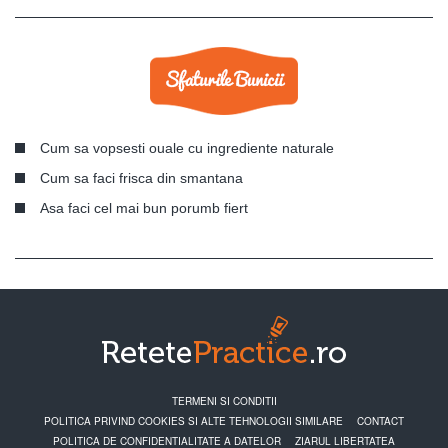
Cum sa vopsesti ouale cu ingrediente naturale
Cum sa faci frisca din smantana
Asa faci cel mai bun porumb fiert
TERMENI SI CONDITII
POLITICA PRIVIND COOKIES SI ALTE TEHNOLOGII SIMILARE
CONTACT
POLITICA DE CONFIDENTIALITATE A DATELOR
ZIARUL LIBERTATEA