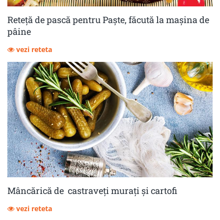
Reteță de pască pentru Paște, făcută la mașina de
pâine
vezi reteta
Mâncărică de castraveţi muraţi şi cartofi
vezi reteta