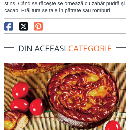
stins. Când se răceşte se ornează cu zahăr pudră şi
cacao. Prăjitura se taie în pătrate sau romburi.
DIN ACEEASI
CATEGORIE