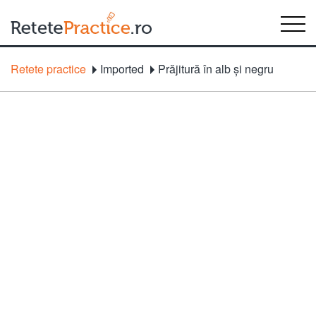
Retete practice
Imported
Prăjitură în alb şi negru