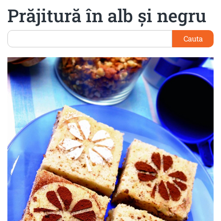
Prăjitură în alb şi negru
Cauta