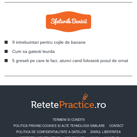
9 intrebuintari pentru cojile de banane
Cum sa gatesti leurda
5 greseli pe care le faci, atunci cand folosesti posul de ornat
TERMENI SI CONDITII
POLITICA PRIVIND COOKIES SI ALTE TEHNOLOGII SIMILARE
CONTACT
POLITICA DE CONFIDENTIALITATE A DATELOR
ZIARUL LIBERTATEA