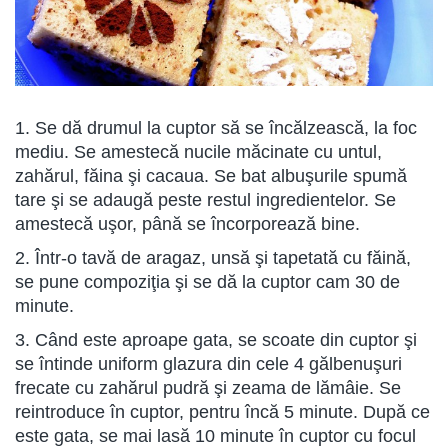
1. Se dă drumul la cuptor să se încălzească, la foc
mediu. Se amestecă nucile măcinate cu untul,
zahărul, făina şi cacaua. Se bat albuşurile spumă
tare şi se adaugă peste restul ingredientelor. Se
amestecă uşor, până se încorporează bine.
2. Într-o tavă de aragaz, unsă şi tapetată cu făină,
se pune compoziţia şi se dă la cuptor cam 30 de
minute.
3. Când este aproape gata, se scoate din cuptor şi
se întinde uniform glazura din cele 4 gălbenuşuri
frecate cu zahărul pudră şi zeama de lămâie. Se
reintroduce în cuptor, pentru încă 5 minute. După ce
este gata, se mai lasă 10 minute în cuptor cu focul