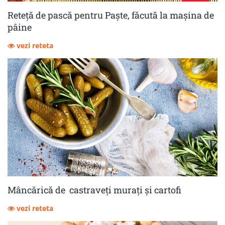
Reteță de pască pentru Paște, făcută la mașina de
pâine
vezi reteta
Mâncărică de castraveţi muraţi şi cartofi
vezi reteta