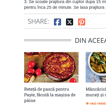
3. Se scoate prajitura din cuptor dupa 15 m
pentru înca 25 de minute. Se lasa prajitura 
SHARE:
DIN ACEE
Reteță de pască pentru
Mâncărică
Paște, făcută la mașina de
muraţi şi 
pâine
vezi retet