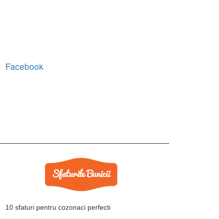
Facebook
10 sfaturi pentru cozonaci perfecti