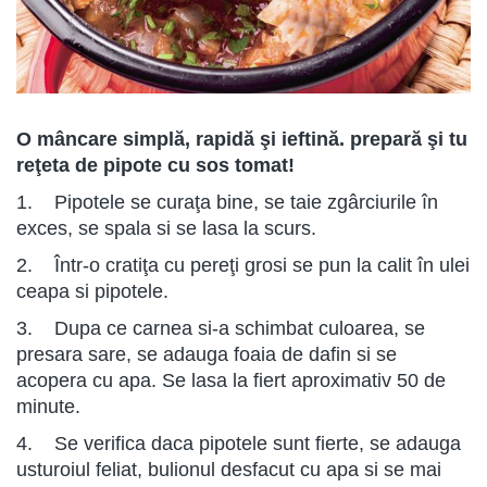
O mâncare simplă, rapidă şi ieftină. prepară şi tu
reţeta de pipote cu sos tomat!
1. Pipotele se curaţa bine, se taie zgârciurile în
exces, se spala si se lasa la scurs.
2. Într-o cratiţa cu pereţi grosi se pun la calit în ulei
ceapa si pipotele.
3. Dupa ce carnea si-a schimbat culoarea, se
presara sare, se adauga foaia de dafin si se
acopera cu apa. Se lasa la fiert aproximativ 50 de
minute.
4. Se verifica daca pipotele sunt fierte, se adauga
usturoiul feliat, bulionul desfacut cu apa si se mai