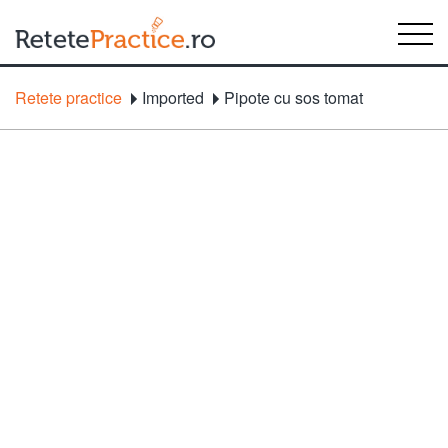
Retete practice
Imported
Pipote cu sos tomat