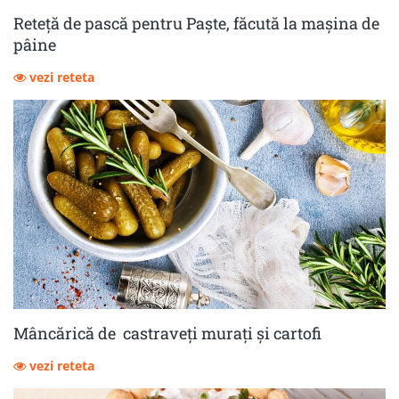
Reteță de pască pentru Paște, făcută la mașina de
pâine
vezi reteta
Mâncărică de castraveţi muraţi şi cartofi
vezi reteta