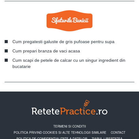
Cum pregatesti galuste de gris pufoase pentru supa
Cum prepari branza de vaci acasa
Cum scapi de petele de calcar cu un singur ingredient din
bucatarie
TERMENI SI CONDITII
POLITICA PRIVIND COOKIES SI ALTE TEHNOLOGII SIMILARE
CONTACT
POLITICA DE CONFIDENTIALITATE A DATELOR
ZIARUL LIBERTATEA