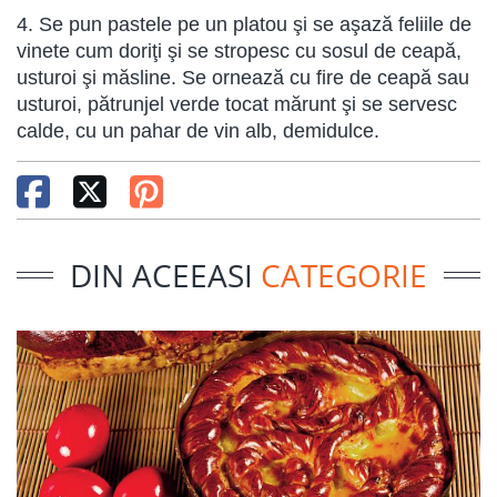
4. Se pun pastele pe un platou şi se aşază feliile de
vinete cum doriţi şi se stropesc cu sosul de ceapă,
usturoi şi măsline. Se ornează cu fire de ceapă sau
usturoi, pătrunjel verde tocat mărunt şi se servesc
calde, cu un pahar de vin alb, demidulce.
DIN ACEEASI
CATEGORIE