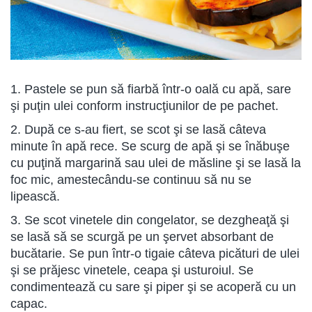
1. Pastele se pun să fiarbă într-o oală cu apă, sare
şi puţin ulei conform instrucţiunilor de pe pachet.
2. După ce s-au fiert, se scot şi se lasă câteva
minute în apă rece. Se scurg de apă şi se înăbuşe
cu puţină margarină sau ulei de măsline şi se lasă la
foc mic, amestecându-se continuu să nu se
lipească.
3. Se scot vinetele din congelator, se dezgheaţă şi
se lasă să se scurgă pe un şervet absorbant de
bucătarie. Se pun într-o tigaie câteva picături de ulei
şi se prăjesc vinetele, ceapa şi usturoiul. Se
condimentează cu sare şi piper şi se acoperă cu un
capac.