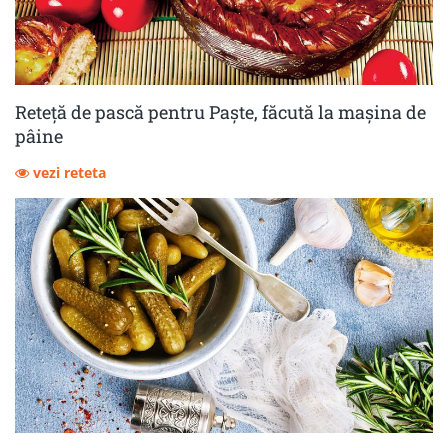
Reteță de pască pentru Paște, făcută la mașina de
pâine
vezi reteta