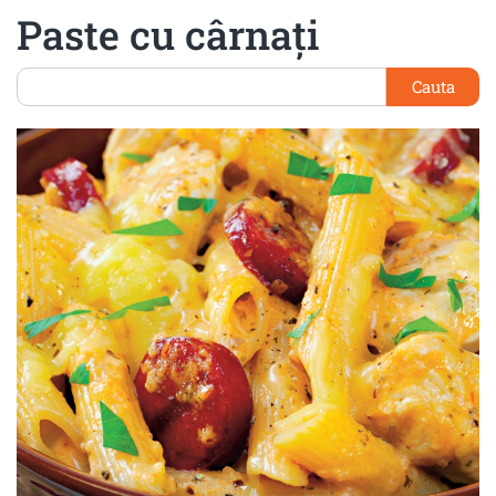
Paste cu cârnaţi
Cauta