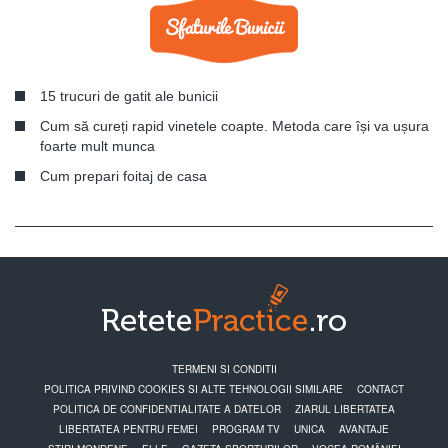
15 trucuri de gatit ale bunicii
Cum să cureți rapid vinetele coapte. Metoda care își va ușura
foarte mult munca
Cum prepari foitaj de casa
TERMENI SI CONDITII
POLITICA PRIVIND COOKIES SI ALTE TEHNOLOGII SIMILARE
CONTACT
POLITICA DE CONFIDENTIALITATE A DATELOR
ZIARUL LIBERTATEA
LIBERTATEA PENTRU FEMEI
PROGRAM TV
UNICA
AVANTAJE