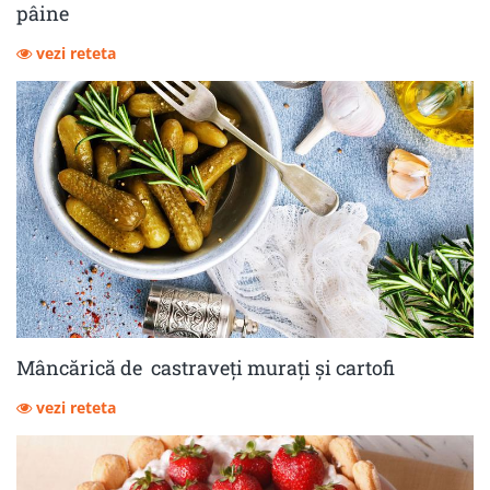
pâine
vezi reteta
Mâncărică de castraveţi muraţi şi cartofi
vezi reteta