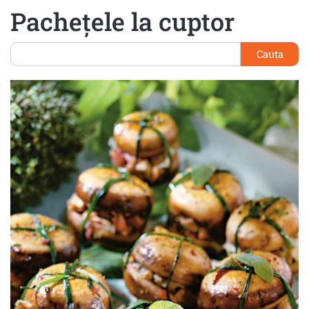
Pacheţele la cuptor
Cauta