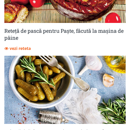
Reteță de pască pentru Paște, făcută la mașina de
pâine
vezi reteta