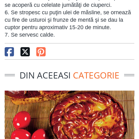
se acoperă cu celelate jumătăţi de ciuperci.
6. Se stropesc cu puţin ulei de măsline, se ornează
cu fire de usturoi şi frunze de mentă şi se dau la
cuptor pentru aproximativ 15-20 de minute.
7. Se servesc calde.
DIN ACEEASI
CATEGORIE