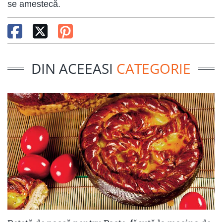
se amestecă.
DIN ACEEASI
CATEGORIE