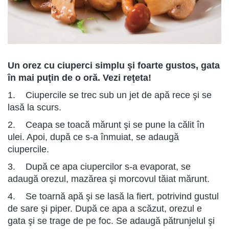
Un orez cu ciuperci simplu şi foarte gustos, gata
în mai puţin de o oră. Vezi reţeta!
1. Ciupercile se trec sub un jet de apă rece şi se
lasă la scurs.
2. Ceapa se toacă mărunt şi se pune la călit în
ulei. Apoi, după ce s-a înmuiat, se adaugă
ciupercile.
3. După ce apa ciupercilor s-a evaporat, se
adaugă orezul, mazărea şi morcovul tăiat mărunt.
4. Se toarnă apă şi se lasă la fiert, potrivind gustul
de sare şi piper. După ce apa a scăzut, orezul e
gata şi se trage de pe foc. Se adaugă pătrunjelul şi