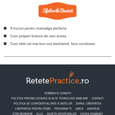
9 trucuri pentru mamaliga perfecta
Cum prepari branza de vaci acasa
Cum obtii cel mai bun sos bechamel, fara cocoloase
TERMENI SI CONDITII
POLITICA PRIVIND COOKIES SI ALTE TEHNOLOGII SIMILARE
CONTACT
POLITICA DE CONFIDENTIALITATE A DATELOR
ZIARUL LIBERTATEA
LIBERTATEA PENTRU FEMEI
PROGRAM TV
UNICA
AVANTAJE
STIRI MONDENE
ELLE
GAZETA SPORTURILOR
VOCEA ROMÂNIEI