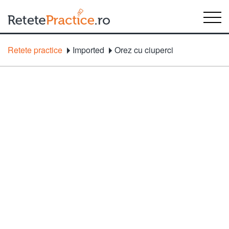
Retete practice
Imported
Orez cu ciuperci