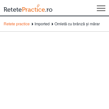
Retete practice
Imported
Omletă cu brânză şi mărar