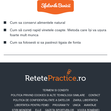
Cum sa conservi alimentele natural
Cum să cureți rapid vinetele coapte. Metoda care își va ușura
foarte mult munca
Cum sa folosesti si sa pastrezi tigaia de fonta
TERMENI SI CONDITII
POLITICA PRIVIND COOKIES SI ALTE TEHNOLOGII SIMILARE
CONTACT
POLITICA DE CONFIDENTIALITATE A DATELOR
ZIARUL LIBERTATEA
LIBERTATEA PENTRU FEMEI
PROGRAM TV
UNICA
AVANTAJE
STIRI MONDENE
ELLE
GAZETA SPORTURILOR
VOCEA ROMÂNIEI