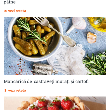
pâine
vezi reteta
Mâncărică de castraveţi muraţi şi cartofi
vezi reteta