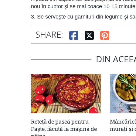
nou în cuptor şi se mai coace 10-15 minute
3. Se serveşte cu garnituri din legume şi sa
SHARE:
DIN ACEE
Reteță de pască pentru
Mâncărică
Paște, făcută la mașina de
muraţi şi 