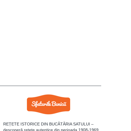
REȚETE ISTORICE DIN BUCĂTĂRIA SATULUI –
descoperă rețete autentice din perioada 1908-1969