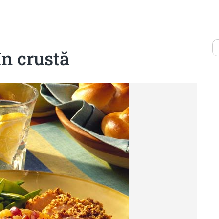
în crustă