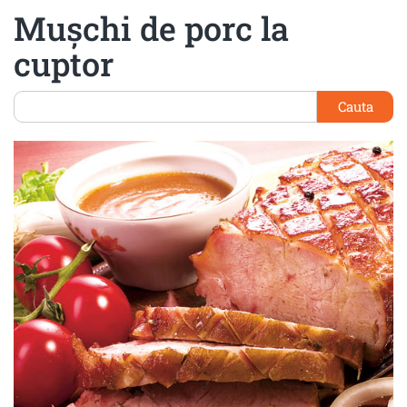
Muşchi de porc la
cuptor
Cauta