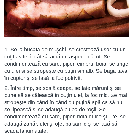
1. Se ia bucata de muşchi, se crestează uşor cu un
cuţit astfel încât să aibă un aspect plăcut. Se
condimentează cu sare, piper, cimbru, boia, se unge
cu ulei şi se stropeşte cu puţin vin alb. Se bagă tava
în cuptor şi se lasă la foc potrivit.
2. Între timp, se spală ceapa, se taie mărunt şi se
pune să se călească în puţin ulei, la foc mic. Se mai
stropeşte din când în când cu puţină apă ca să nu
se lipească şi se adaugă pulpa de roşii. Se
condimentează cu sare, piper, boia dulce şi iute, se
adaugă zahăr, ulei şi oţet balsamic şi se lasă să
scadă la jumătate.