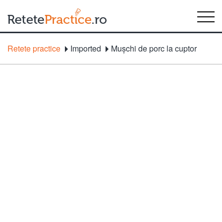
Retete practice
Imported
Muşchi de porc la cuptor