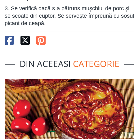
3. Se verifică dacă s-a pătruns muşchiul de porc şi
se scoate din cuptor. Se serveşte împreună cu sosul
picant de ceapă.
DIN ACEEASI
CATEGORIE