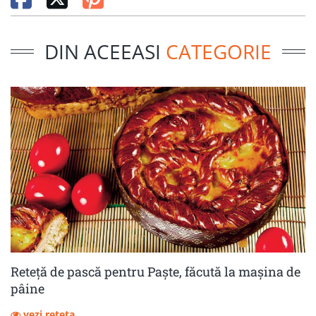
DIN ACEEASI
CATEGORIE
Reteță de pască pentru Paște, făcută la mașina de
pâine
vezi reteta