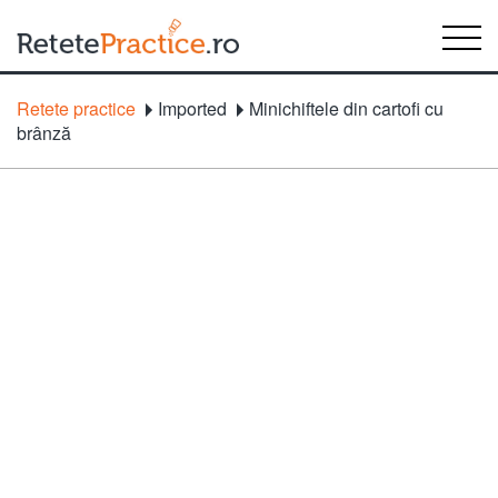
Retete practice
Imported
Minichiftele din cartofi cu
brânză