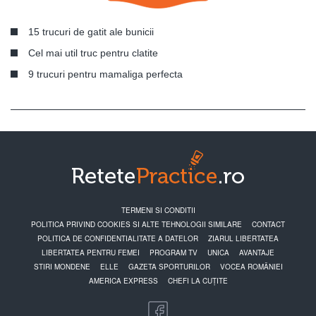
15 trucuri de gatit ale bunicii
Cel mai util truc pentru clatite
9 trucuri pentru mamaliga perfecta
TERMENI SI CONDITII
POLITICA PRIVIND COOKIES SI ALTE TEHNOLOGII SIMILARE
CONTACT
POLITICA DE CONFIDENTIALITATE A DATELOR
ZIARUL LIBERTATEA
LIBERTATEA PENTRU FEMEI
PROGRAM TV
UNICA
AVANTAJE
STIRI MONDENE
ELLE
GAZETA SPORTURILOR
VOCEA ROMÂNIEI
AMERICA EXPRESS
CHEFI LA CUȚITE