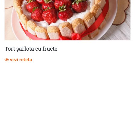
Tort șarlota cu fructe
vezi reteta