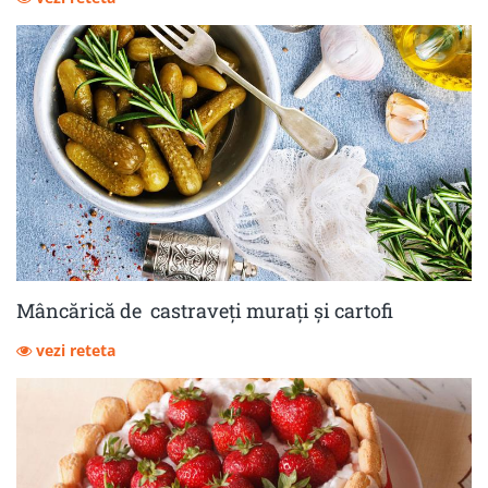
Mâncărică de castraveţi muraţi şi cartofi
vezi reteta