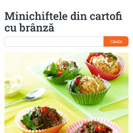
Minichiftele din cartofi
cu brânză
Cauta