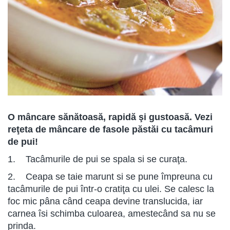
O mâncare sănătoasă, rapidă şi gustoasă. Vezi
reţeta de mâncare de fasole păstăi cu tacâmuri
de pui!
1. Tacâmurile de pui se spala si se curaţa.
2. Ceapa se taie marunt si se pune împreuna cu
tacâmurile de pui într-o cratiţa cu ulei. Se calesc la
foc mic pâna când ceapa devine translucida, iar
carnea îsi schimba culoarea, amestecând sa nu se
prinda.