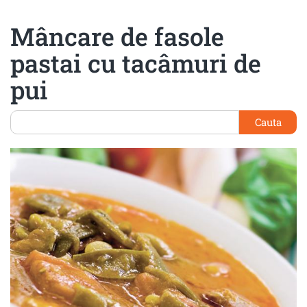
Mâncare de fasole
pastai cu tacâmuri de
pui
Cauta