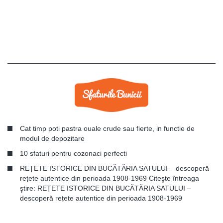
Cat timp poti pastra ouale crude sau fierte, in functie de
modul de depozitare
10 sfaturi pentru cozonaci perfecti
REȚETE ISTORICE DIN BUCĂTĂRIA SATULUI – descoperă
rețete autentice din perioada 1908-1969 Citeşte întreaga
ştire: REȚETE ISTORICE DIN BUCĂTĂRIA SATULUI –
descoperă rețete autentice din perioada 1908-1969