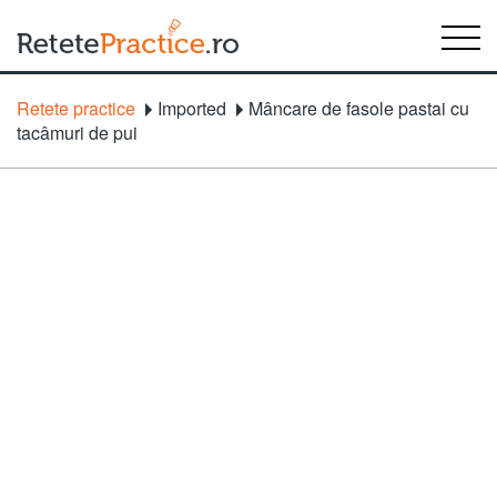
Retete practice
Imported
Mâncare de fasole pastai cu
tacâmuri de pui