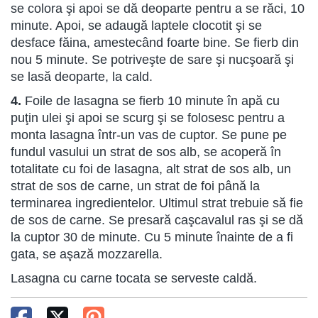
se colora şi apoi se dă deoparte pentru a se răci, 10
minute. Apoi, se adaugă laptele clocotit şi se
desface făina, amestecând foarte bine. Se fierb din
nou 5 minute. Se potriveşte de sare şi nucşoară şi
se lasă deoparte, la cald.
4.
Foile de lasagna se fierb 10 minute în apă cu
puţin ulei şi apoi se scurg şi se folosesc pentru a
monta lasagna într-un vas de cuptor. Se pune pe
fundul vasului un strat de sos alb, se acoperă în
totalitate cu foi de lasagna, alt strat de sos alb, un
strat de sos de carne, un strat de foi până la
terminarea ingredientelor. Ultimul strat trebuie să fie
de sos de carne. Se presară caşcavalul ras şi se dă
la cuptor 30 de minute. Cu 5 minute înainte de a fi
gata, se aşază mozzarella.
Lasagna cu carne tocata se serveste caldă.