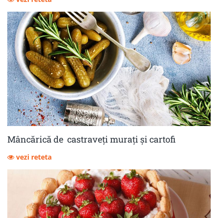
Mâncărică de castraveţi muraţi şi cartofi
vezi reteta