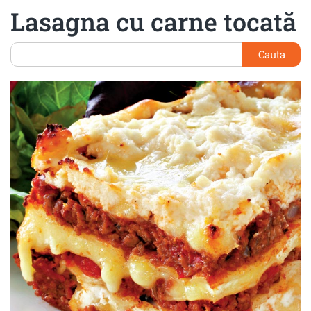
Lasagna cu carne tocată
Cauta