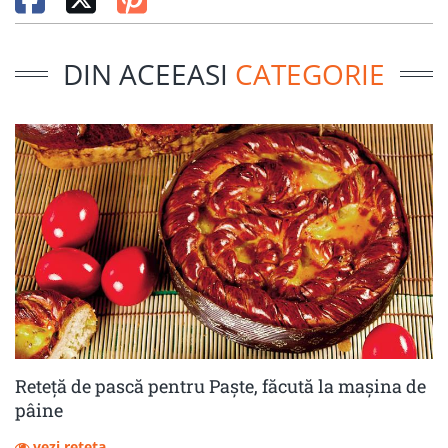
DIN ACEEASI
CATEGORIE
Reteță de pască pentru Paște, făcută la mașina de
pâine
vezi reteta