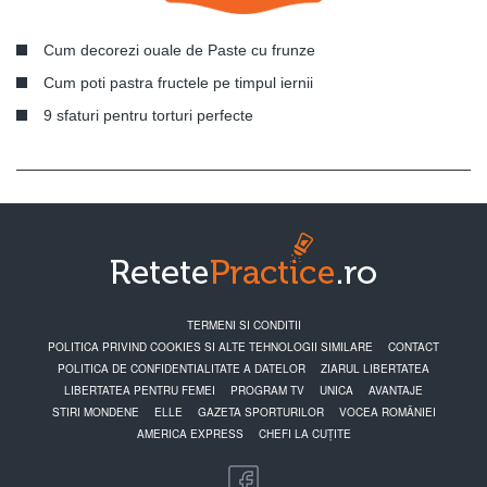
Cum decorezi ouale de Paste cu frunze
Cum poti pastra fructele pe timpul iernii
9 sfaturi pentru torturi perfecte
TERMENI SI CONDITII
POLITICA PRIVIND COOKIES SI ALTE TEHNOLOGII SIMILARE
CONTACT
POLITICA DE CONFIDENTIALITATE A DATELOR
ZIARUL LIBERTATEA
LIBERTATEA PENTRU FEMEI
PROGRAM TV
UNICA
AVANTAJE
STIRI MONDENE
ELLE
GAZETA SPORTURILOR
VOCEA ROMÂNIEI
AMERICA EXPRESS
CHEFI LA CUȚITE