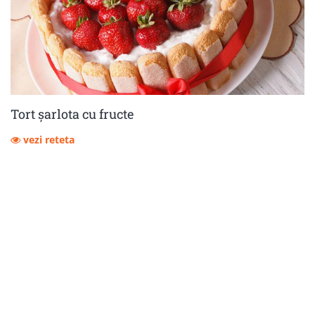
Tort șarlota cu fructe
vezi reteta