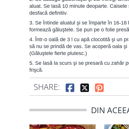
aluat. Se lasă 10 minute deoparte. Caisele 
desfacă definitiv.
3. Se întinde aluatul şi se împarte în 16-18
formează găluştele. Se pun pe o folie presă
4. Într-o oală de 3 l cu apă clocotită şi un
să nu se prindă de vas. Se acoperă oala şi 
(Găluştele fierte plutesc.)
5. Se lasă la scurs şi se presară cu zahăr 
frişcă.
SHARE:
DIN ACEE