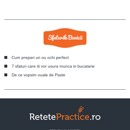
Cum prepari un ou ochi perfect
7 sfaturi care iti vor usura munca in bucatarie
De ce vopsim ouale de Paste