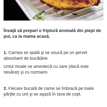
Învaţă să prepari o friptură aromată din piept de
pui, ca la mama acasă.
1.
Carnea se spală şi se usucă pe un şervet
absorbant de bucătărie.
Untul moale se amestecă cu sare (dacă este
nesărat) şi cu rozmarin.
2.
Fiecare bucată de carne se îmbracă pe toate
părţile cu unt şi se aşază în tava de copt.