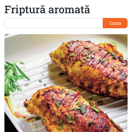
Friptură aromată
Cauta