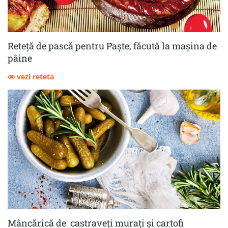
Reteță de pască pentru Paște, făcută la mașina de
pâine
vezi reteta
Mâncărică de castraveţi muraţi şi cartofi